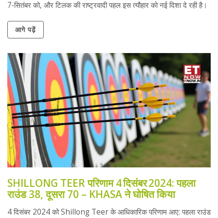
7‑सितंबर को, और टिलक की राष्ट्रवादी पहल इस त्यौहार को नई दिशा दे रही है।
आगे पढ़ें
SHILLONG TEER परिणाम 4 दिसंबर 2024: पहला
राउंड 38, दूसरा 70 – KHASA ने घोषित किया
4 दिसंबर 2024 को Shillong Teer के आधिकारिक परिणाम आए: पहला राउंड