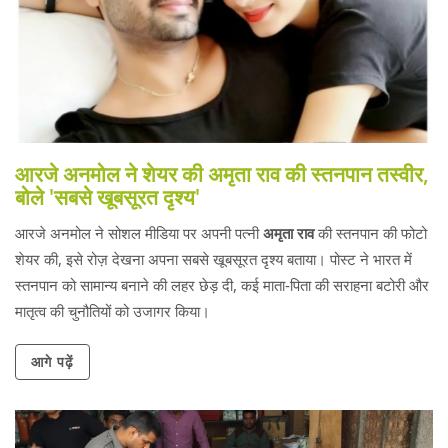
आरजे अनमोल ने शेयर की अमृता राव की स्तनपान तस्वीर,
बोले 'सबसे खूबसूरत दृश्य'
आरजे अनमोल ने सोशल मीडिया पर अपनी पत्नी
अमृता राव
की स्तनपान की फोटो
शेयर की, इसे रोज़ देखना अपना सबसे खूबसूरत दृश्य बताया। पोस्ट ने भारत में
स्तनपान को सामान्य बनाने की लहर छेड़ दी, कई माता‑पिता की सराहना बटोरी और
मातृत्व की चुनौतियों को उजागर किया।
आगे पढ़ें