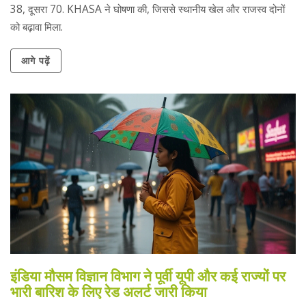
38, दूसरा 70. KHASA ने घोषणा की, जिससे स्थानीय खेल और राजस्व दोनों
को बढ़ावा मिला.
आगे पढ़ें
इंडिया मौसम विज्ञान विभाग ने पूर्वी यूपी और कई राज्यों पर
भारी बारिश के लिए रेड अलर्ट जारी किया