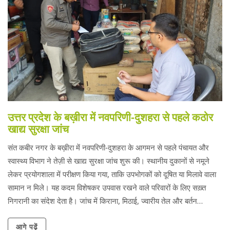
उत्तर प्रदेश के बख़ीरा में नवपरिणी‑दुशहरा से पहले कठोर
खाद्य सुरक्षा जांच
संत कबीर नगर के बख़ीरा में नवपरिणी‑दुशहरा के आगमन से पहले पंचायत और
स्वास्थ्य विभाग ने तेज़ी से खाद्य सुरक्षा जांच शुरू की। स्थानीय दुकानों से नमूने
लेकर प्रयोगशाला में परीक्षण किया गया, ताकि उपभोगकों को दूषित या मिलावे वाला
सामान न मिले। यह कदम विशेषकर उपवास रखने वाले परिवारों के लिए सख़्त
निगरानी का संदेश देता है। जांच में किराना, मिठाई, ज्वारीय तेल और बर्तन
साफ़‑सफ़ाई की जांच भी शामिल रही। अधिकारी जनता को जागरूक करने के लिए
आगे पढ़ें
सूचना अभियान भी चलाएंगे।