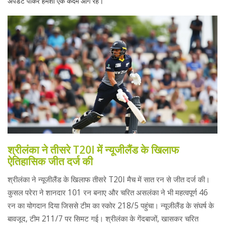
अपडेट पाकर हमेशा एक कदम आगे रहें।
श्रीलंका ने तीसरे T20I में न्यूजीलैंड के खिलाफ
ऐतिहासिक जीत दर्ज की
श्रीलंका ने न्यूजीलैंड के खिलाफ तीसरे T20I मैच में सात रन से जीत दर्ज की।
कुसल परेरा ने शानदार 101 रन बनाए और चरित असलंका ने भी महत्वपूर्ण 46
रन का योगदान दिया जिससे टीम का स्कोर 218/5 पहुंचा। न्यूजीलैंड के संघर्ष के
बावजूद, टीम 211/7 पर सिमट गई। श्रीलंका के गेंदबाजों, खासकर चरित