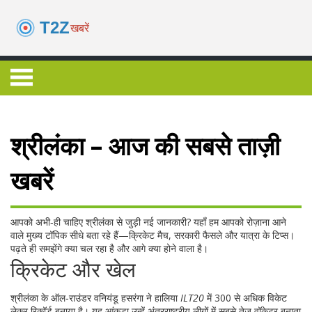
श्रीलंका – आज की सबसे ताज़ी
खबरें
आपको अभी‑ही चाहिए श्रीलंका से जुड़ी नई जानकारी? यहाँ हम आपको रोज़ाना आने
वाले मुख्य टॉपिक सीधे बता रहे हैं—क्रिकेट मैच, सरकारी फैसले और यात्रा के टिप्स।
पढ़ते ही समझेंगे क्या चल रहा है और आगे क्या होने वाला है।
क्रिकेट और खेल
श्रीलंका के ऑल‑राउंडर वनियंडू हसरंगा ने हालिया
ILT20
में 300 से अधिक विकेट
लेकर रिकॉर्ड बनाया है। यह आंकड़ा उन्हें अंतरराष्ट्रीय लीगों में सबसे तेज़ वॉकेटर बनाता