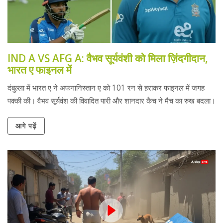
IND A VS AFG A: वैभव सूर्यवंशी को मिला ज़िंदगीदान,
भारत ए फाइनल में
दंबुल्ला में भारत ए ने अफगानिस्तान ए को 101 रन से हराकर फाइनल में जगह
पक्की की। वैभव सूर्यवंश की विवादित पारी और शानदार कैच ने मैच का रुख बदला।
आगे पढ़ें