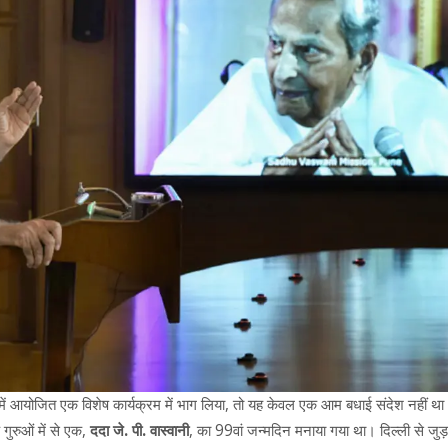
ें आयोजित एक विशेष कार्यक्रम में भाग लिया, तो यह केवल एक आम बधाई संदेश नहीं 
गुरुओं में से एक,
ददा जे. पी. वास्वानी
, का 99वां जन्मदिन मनाया गया था। दिल्ली से जुड