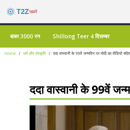
बाबर 3000 रन
Shillong Teer 4 दिसम्बर
Home
धर्म और संस्कृति
ददा वास्वानी के 99वें जन्मदिन पर मोदी का वीडियो संदे
ददा वास्वानी के 99वें जन