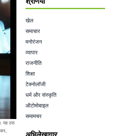
श्रेणियाँ
खेल
समाचार
मनोरंजन
व्यापार
राजनीति
शिक्षा
टेक्नोलॉजी
धर्म और संस्कृति
ऑटोमोबाइल
समामचर
था। यह उस
़कर,
अभिलेखागार