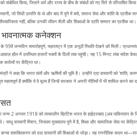
 को संबोधित किया, जिसने धर्म और राज्य के बीच के संबंधों को नए सिरे से परिभाषित किय
्वानी, जो सिंधी उत्पत्ति के थे और बाद में पुणे में बसे, समाज सेवा और शांति के प्रतीक मा
औपचारिकता नहीं, बल्कि उनकी जीवन शैली और शिक्षाओं के प्रति सम्मान का प्रतीक था।
 भावनात्मक कनेक्शन
ी के 99वें जन्मदिन समारोह
पुणे, महाराष्ट्र
में एक अनूठी स्थिति देखने को मिली। प्रधानमंत
 आवाज़ हॉल में उपस्थित हजारों भक्तों के दिलों तक पहुंची। यह 15 मिनट लंबा संदेश के
 कर्तव्यों पर केंद्रित था।
े कहा कि भारत संतों और ऋषियों की भूमि है। उन्होंने ददा वास्वानी को 'शांति, कर
त्वपूर्ण हैं क्योंकि ये वे मूल्य हैं जिन्हें सरकार ने अपनी नीतियों में भी शामिल करने का 
रासत
) का जन्म 2 अगस्त 1918 को तत्कालीन ब्रिटिश भारत के हाईदराबाद (अब पाकिस्तान के सिं
। साधु वास्वानी मिशन, जिसका मुख्यालय पुणे में है, शिक्षा और सामाजिक सेवा पर केंद्रि
 और कन्या सशक्तिकरण को ददा वास्वानी की शिक्षाओं से जोड़ा। यह रणनीतिक कदम था—र