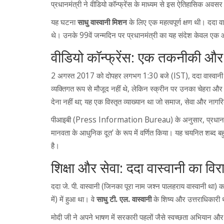
प्रधानमंत्री ने वीडियो कॉन्फ्रेंस के माध्यम से इस ऐतिहासिक अवसर
यह घटना
साधु वास्वानी मिशन
के लिए एक महत्वपूर्ण क्षण थी। ददा वास
थे। उनके 99वें जन्मदिन पर प्रधानमंत्री का यह संदेश केवल एक 
वीडियो कॉन्फ्रेंस: एक तकनीकी और
2 अगस्त 2017 को दोपहर लगभग 1:30 बजे (IST),
ददा वास्वान
व्यक्तिगत रूप से मौजूद नहीं थे, लेकिन स्क्रीन पर उनका चेहरा और
देना नहीं था; यह एक विस्तृत व्याख्यान था जो समाज, सेवा और नागरिक
पीआइबी (Press Information Bureau) के अनुसार, प्रधानमंत्री न
मानवता के आधुनिक दूत' के रूप में वर्णित किया। यह चयनित शब्द बहुत मह
है।
शिक्षा और सेवा: ददा वास्वानी का वि
ददा जे. पी. वास्वानी (जिनका पूरा नाम जश्न पालहराय वास्वानी था
में) में हुआ था। वे
साधु टी. एल. वास्वानी
के शिष्य और उत्तराधिकारी थे
मोदी जी ने अपने भाषण में सरकारी पहलों जैसे स्वच्छता अभियान