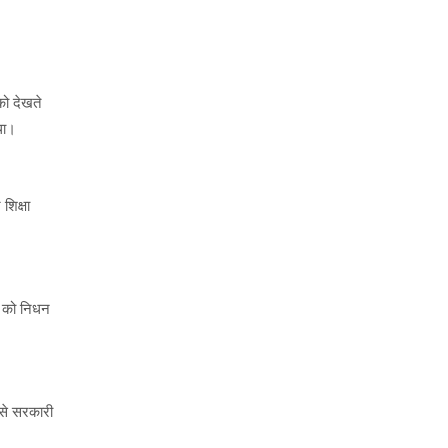
 को देखते
था।
शिक्षा
18 को निधन
ैसे सरकारी