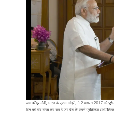
जब
नरेंद्र मोदी
,
भारत के प्रधानमंत्री
, ने 2 अगस्त 2017 को
पुणे
म
दिन की याद ताजा कर रहा है जब देश के सबसे प्रतिष्ठित आध्यात्मिक 