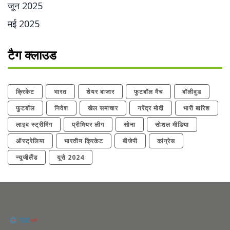
जून 2025
मई 2025
टैग क्लाउड
क्रिकेट
भारत
शेयर बाजार
फुटबॉल मैच
बॉलीवुड
फुटबॉल
निवेश
खेल समाचार
नरेंद्र मोदी
भारी बारिश
लाइव स्ट्रीमिंग
प्रीमियर लीग
सोना
सोशल मीडिया
ऑस्ट्रेलिया
भारतीय क्रिकेट
बीजेपी
कांग्रेस
न्यूजीलैंड
यूरो 2024