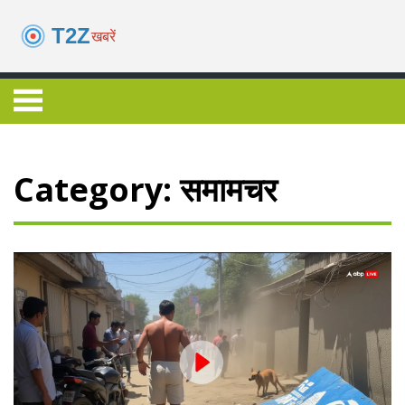
Category: समामचर