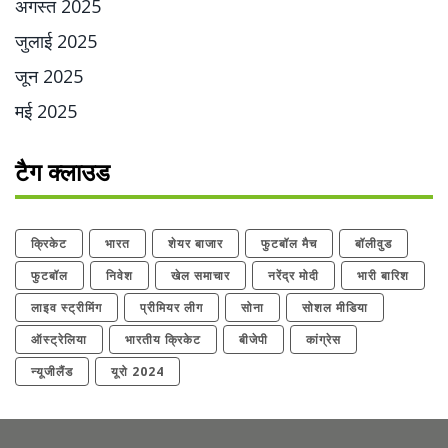
अगस्त 2025
जुलाई 2025
जून 2025
मई 2025
टैग क्लाउड
क्रिकेट
भारत
शेयर बाजार
फुटबॉल मैच
बॉलीवुड
फुटबॉल
निवेश
खेल समाचार
नरेंद्र मोदी
भारी बारिश
लाइव स्ट्रीमिंग
प्रीमियर लीग
सोना
सोशल मीडिया
ऑस्ट्रेलिया
भारतीय क्रिकेट
बीजेपी
कांग्रेस
न्यूजीलैंड
यूरो 2024