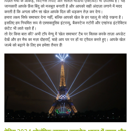
पिछले मैचों के आँकड़े, फिटनेस रिपोर्ट और सोशल मीडिया एक्टिविटी भी उपलब्ध है। यह
जानकारी आपके फ़ैंस बिंदु को मजबूत बनाती है और आपको सही अंदाज़ा लगाने में मदद
करती है कि अगला कौन सा खेल आपके दिल की धड़कन तेज़ कर देगा।
हमारा लक्ष्य सिर्फ समाचार देना नहीं, बल्कि आपको खेल के हर पहलू से जोड़े रखना है।
इसलिए हम नियमित रूप से एक्सक्लूसिव इंटरव्यू, बैकस्टेज स्टोरी और एन्हांस्ड इंटरेक्टिव
कंटेंट भी लाते रहते हैं।
तो देर किस बात की? अभी टॉप मेन्यू में ‘खेल समाचार’ टैब पर क्लिक करके ताज़ा अपडेट
देखें और हर मैच का मज़ा दोहराएँ, चाहे आप घर पर हों या ट्रैवल करते हुए। आपके खेल
जज़्बे को बढ़ाने के लिए हम हमेशा तैयार हैं!