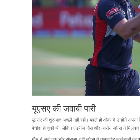
यूएसए की जवाबी पारी
यूएसए की शुरुआत अच्छी नहीं रही। पहले ही ओवर में उन्होंने अप
पेचीदा हो चुकी थी, लेकिन एंड्रीज गौस और आरोन जोन्स ने मिलकर 
गौस ने जहां एक छोर संभाला, वहीं जोन्स ने ताबड़तोड़ बल्लेबाजी का 