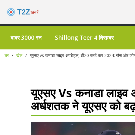
बाबर 3000 रन
Shillong Teer 4 दिसम्बर
घर
खेल
यूएसए vs कनाडा लाइव अपडेट्स, टी20 वर्ल्ड कप 2024: गौस और जोन्
यूएसए Vs कनाडा लाइव अ
अर्धशतक ने यूएसए को बढ