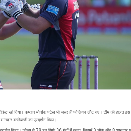
ना विकेट खो दिया। कप्तान मोनांक पटेल भी जल्द ही पवेलियन लौट गए। टीम की हालत इ
शानदार बल्लेबाजी का प्रदर्शन किया।
प्रदर्शन किया। जोन्स ने 78 रन सिर्फ 36 गेंदों में बनाए, जिसमें 3 चौके और 8 शानदार छ