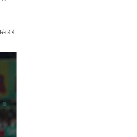
्डन ने भी