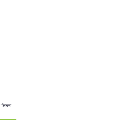
ून कितना