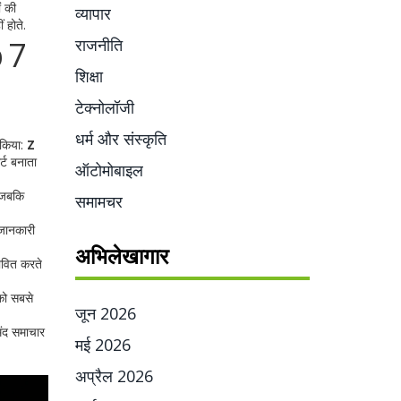
ं की
व्यापार
 होते.
 7
राजनीति
शिक्षा
टेक्नोलॉजी
धर्म और संस्कृति
 किया:
Z
्ट बनाता
ऑटोमोबाइल
, जबकि
समामचर
 जानकारी
अभिलेखागार
ावित करते
 को सबसे
जून 2026
मंद समाचार
मई 2026
अप्रैल 2026