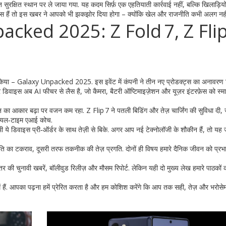
रंत सुरक्षित स्थान पर ले जाया गया. यह कदम सिर्फ़ एक एहतियाती कार्रवाई नहीं, बल्कि खिलाड़ियो
ंस हैं तो इस खबर ने आपको भी झकझोर दिया होगा – क्योंकि खेल और राजनीति कभी अलग नहीं
ked 2025: Z Fold 7, Z Flip
ट किया – Galaxy Unpacked 2025. इस इवेंट में कंपनी ने तीन नए प्रोडक्ट्स का अनावरण
 डिवाइस अब AI फीचर से लैस है, जो कैमरा, बैटरी ऑप्टिमाइज़ेशन और यूज़र इंटरफ़ेस को स्मार
ीन का आकार बढ़ा पर वजन कम रहा. Z Flip 7 ने पतली बिडिंग और तेज़ चार्जिंग की सुविधा दी
 रीयल‑टाइम एआई कोच.
ें भी ये डिवाइस प्री‑ऑर्डर के साथ तेज़ी से बिके. अगर आप नई टेक्नोलॉजी के शौकीन हैं, तो यह
ीति का टकराव, दूसरी तरफ तकनीक की तेज़ प्रगति. दोनों ही विषय हमारे दैनिक जीवन को प्रभ
 की चुनावी खबरें, बॉलीवुड रिलीज़ और मौसम रिपोर्ट. लेकिन यही दो मुख्य लेख हमारे पाठकों
ार में हैं. आपका पढ़ना हमें प्रेरित करता है और हम कोशिश करेंगे कि आप तक सही, तेज़ और भरोसे