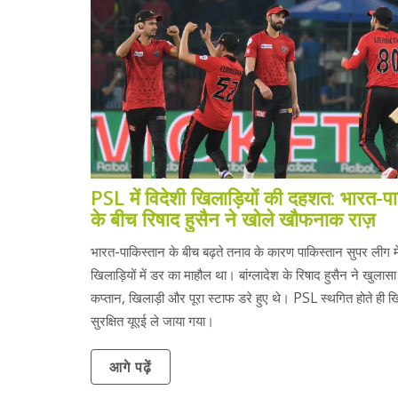
PSL में विदेशी खिलाड़ियों की दहशत: भारत-
के बीच रिषाद हुसैन ने खोले खौफनाक राज़
भारत-पाकिस्तान के बीच बढ़ते तनाव के कारण पाकिस्तान सुपर लीग में
खिलाड़ियों में डर का माहौल था। बांग्लादेश के रिषाद हुसैन ने खुलास
कप्तान, खिलाड़ी और पूरा स्टाफ डरे हुए थे। PSL स्थगित होते ही खि
सुरक्षित यूएई ले जाया गया।
आगे पढ़ें