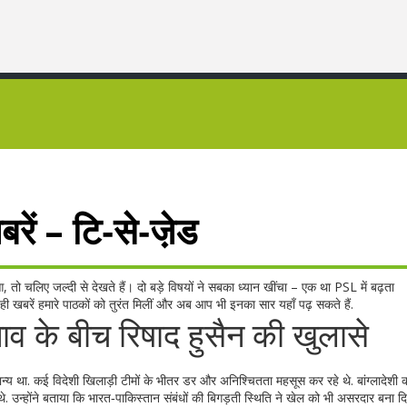
रें – टि‑से‑जे़ड
 तो चलिए जल्दी से देखते हैं। दो बड़े विषयों ने सबका ध्यान खींचा – एक था PSL में बढ़ता
ी खबरें हमारे पाठकों को तुरंत मिलीं और अब आप भी इनका सार यहाँ पढ़ सकते हैं.
ाव के बीच रिषाद हुसैन की खुलासे
य था. कई विदेशी खिलाड़ी टीमों के भीतर डर और अनिश्चितता महसूस कर रहे थे. बांग्लादेशी 
. उन्होंने बताया कि भारत‑पाकिस्तान संबंधों की बिगड़ती स्थिति ने खेल को भी असरदार बना दि