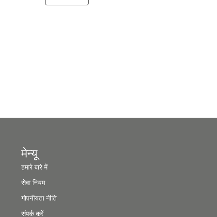
मेन्यू
हमारे बारे में
सेवा नियम
गोपनीयता नीति
संपर्क करें