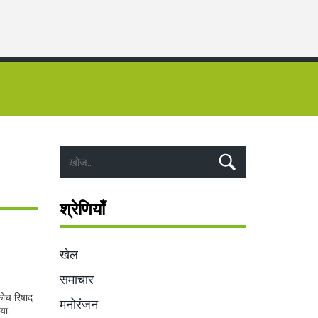
श्रेणियाँ
खेल
समाचार
कोच रिषाद
मनोरंजन
या.