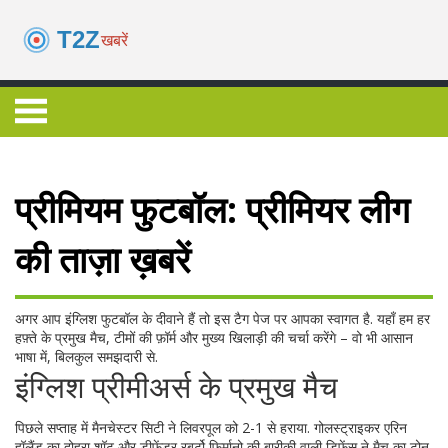
प्रीमियम फुटबॉल: प्रीमियर लीग
की ताज़ा ख़बरें
अगर आप इंग्लिश फुटबॉल के दीवाने हैं तो इस टैग पेज पर आपका स्वागत है. यहाँ हम हर
हफ़्ते के प्रमुख मैच, टीमों की फ़ॉर्म और मुख्य खिलाड़ी की चर्चा करेंगे – वो भी आसान
भाषा में, बिलकुल समझदारी से.
इंग्लिश प्रीमीअर्स के प्रमुख मैच
पिछले सप्ताह में मैनचेस्टर सिटी ने लिवरपूल को 2-1 से हराया. गोलस्ट्राइकर एरिन
हॉलैंड का दोहरा शॉट और डीफेंडर रबर्टो फिर्मानो की बारीकी वाली डिफ़ेंस ने मैच का टोन