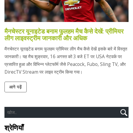
मैनचेस्टर यूनाइटेड बनाम फुलहम मैच कैसे देखें: प्रीमियर
लीग लाइवस्ट्रीम जानकारी और अधिक
मैनचेस्टर यूनाइटेड बनाम फुलहम प्रीमियर लीग मैच कैसे देखें इसके बारे में विस्तृत
जानकारी। यह मैच शुक्रवार, 16 अगस्त को 3 बजे ET पर USA नेटवर्क पर
प्रसारित हुआ और विभिन्न प्लेटफॉर्म जैसे Peacock, Fubo, Sling TV, और
DirecTV Stream पर लाइव स्ट्रीम किया गया।
आगे पढ़ें
श्रेणियाँ