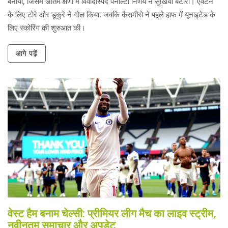
बनाया, जिसमें अंतिम क्षणों में विवादास्पद पेनाल्टी निर्णय ने सुर्खियां बटोरीं। एवर्टन
के लिए टोरे और डूकुरे ने गोल किया, जबकि कैसमीरो ने पहले हाफ में यूनाइटेड के
लिए स्कोरिंग की शुरुआत की।
आगे पढ़ें
वेस्ट हैम बनाम चेल्सी: प्रीमियर लीग मैच का लाइव स्ट्रीम,
नवीनतम समाचार और अपडेट