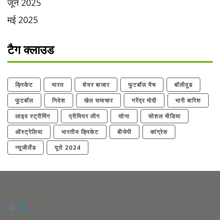
जून 2025
मई 2025
टैग क्लाउड
क्रिकेट
भारत
शेयर बाजार
फुटबॉल मैच
बॉलीवुड
फुटबॉल
निवेश
खेल समाचार
नरेंद्र मोदी
भारी बारिश
लाइव स्ट्रीमिंग
प्रीमियर लीग
सोना
सोशल मीडिया
ऑस्ट्रेलिया
भारतीय क्रिकेट
बीजेपी
कांग्रेस
न्यूजीलैंड
यूरो 2024