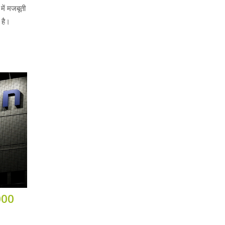
में मजबूती
 है।
,000