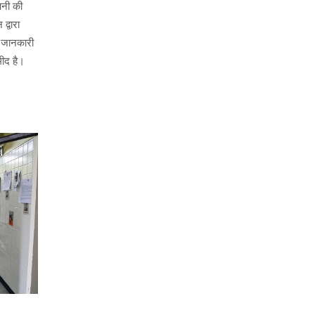
पनी की
्वारा
ी जानकारी
ीद है।