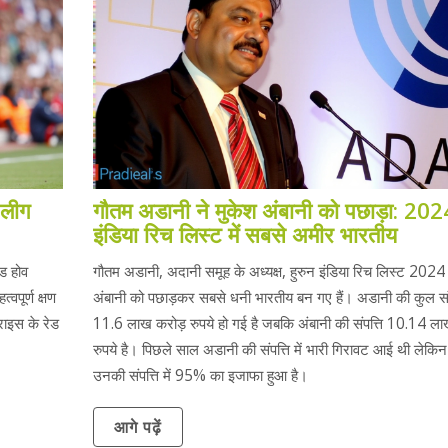
 लीग
गौतम अडानी ने मुकेश अंबानी को पछाड़ा: 202
इंडिया रिच लिस्ट में सबसे अमीर भारतीय
ड होव
गौतम अडानी, अदानी समूह के अध्यक्ष, हुरुन इंडिया रिच लिस्ट 2024 म
वपूर्ण क्षण
अंबानी को पछाड़कर सबसे धनी भारतीय बन गए हैं। अडानी की कुल संप
राइस के रेड
11.6 लाख करोड़ रुपये हो गई है जबकि अंबानी की संपत्ति 10.14 ला
रुपये है। पिछले साल अडानी की संपत्ति में भारी गिरावट आई थी लेक
उनकी संपत्ति में 95% का इजाफा हुआ है।
आगे पढ़ें