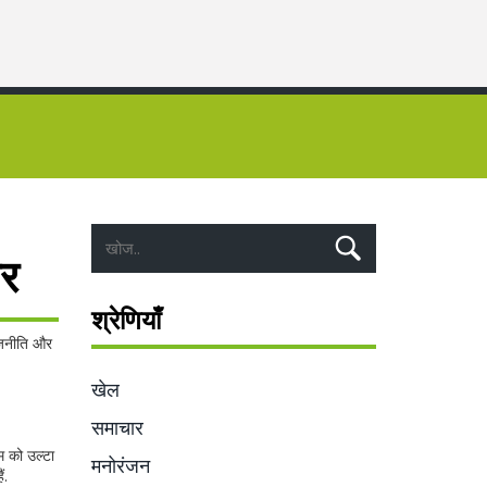
पर
श्रेणियाँ
राजनीति और
खेल
समाचार
म को उल्टा
मनोरंजन
ं.