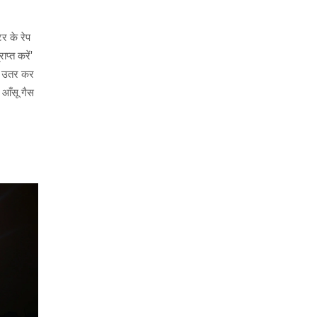
र के रेप
ाप्त करें'
पर उतर कर
 आँसू गैस