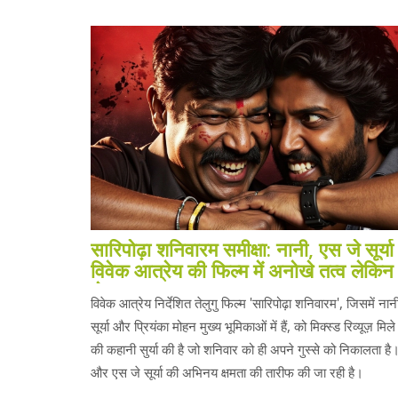
सारिपोढ़ा शनिवारम समीक्षा: नानी, एस जे सूर्य
विवेक आत्रेय की फिल्म में अनोखे तत्व लेकिन प
से चूक
विवेक आत्रेय निर्देशित तेलुगु फिल्म 'सारिपोढ़ा शनिवारम', जिसमें ना
सूर्या और प्रियंका मोहन मुख्य भूमिकाओं में हैं, को मिक्स्ड रिव्यूज़ मिले
की कहानी सुर्या की है जो शनिवार को ही अपने गुस्से को निकालता है।
और एस जे सूर्या की अभिनय क्षमता की तारीफ की जा रही है।