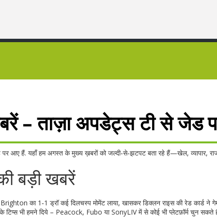
ं – ताज़ा अपडेट्स टी से जेड 
पर आए हैं. यहाँ हम अगस्त के मुख्य ख़बरों को जल्दी‑से‑झटपट बता रहे हैं—खेल, व्यापार, 
की बड़ी खबरें
‑Brighton का 1‑1 ड्रॉ कई दिलचस्प मोमेंट लाया, खासकर डिक्लन राइस की रेड कार्ड ने गे
 टिप्स भी हमने दिये – Peacock, Fubo या SonyLIV में से कोई भी प्लेटफ़ॉर्म चुन सकते है