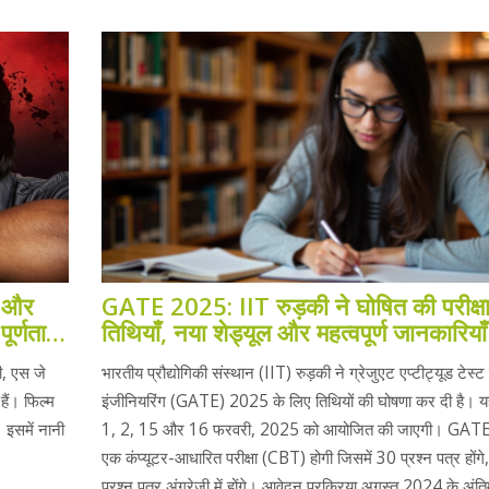
ा और
GATE 2025: IIT रुड़की ने घोषित की परीक्ष
ूर्णता
तिथियाँ, नया शेड्यूल और महत्वपूर्ण जानकारियाँ
नी, एस जे
भारतीय प्रौद्योगिकी संस्थान (IIT) रुड़की ने ग्रेजुएट एप्टीट्यूड टेस्
 हैं। फिल्म
इंजीनियरिंग (GATE) 2025 के लिए तिथियों की घोषणा कर दी है। यह 
 इसमें नानी
1, 2, 15 और 16 फरवरी, 2025 को आयोजित की जाएगी। GAT
एक कंप्यूटर-आधारित परीक्षा (CBT) होगी जिसमें 30 प्रश्न पत्र होंग
प्रश्न पत्र अंग्रेजी में होंगे। आवेदन प्रक्रिया अगस्त 2024 के अंति