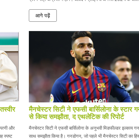
में शुरू होगी और 30 सितंबर 2024 को समाप्त होगी।
आगे पढ़ें
तस्वीर
मैनचेस्टर सिटी ने एफसी बार्सिलोना के स्टार
से किया समझौता, द एथलेटिक की रिपोर्ट
 पत्नी और
मैनचेस्टर सिटी ने एफसी बार्सिलोना के अनुभवी मिडफील्डर इल्काय ग
ह स्पष्ट
साथ समझौता किया है। गनडोगन, जो पहले भी मैनचेस्टर सिटी का हिस