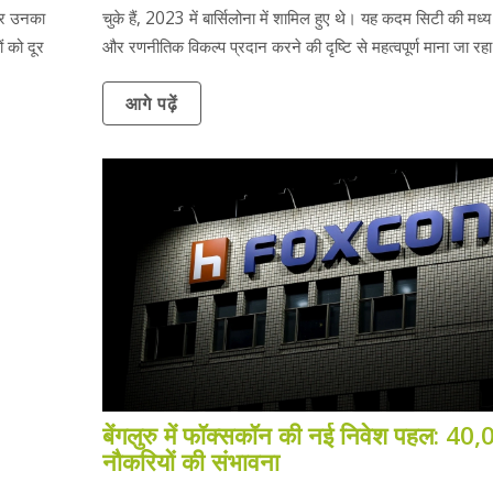
 और उनका
चुके हैं, 2023 में बार्सिलोना में शामिल हुए थे। यह कदम सिटी की मध्य 
 को दूर
और रणनीतिक विकल्प प्रदान करने की दृष्टि से महत्वपूर्ण माना जा रहा
आगे पढ़ें
बेंगलुरु में फॉक्सकॉन की नई निवेश पहल: 40
नौकरियों की संभावना