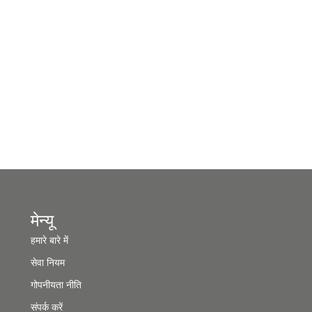
मेन्यू
हमारे बारे में
सेवा नियम
गोपनीयता नीति
संपर्क करें