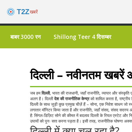
बाबर 3000 रन
Shillong Teer 4 दिसम्बर
दिल्ली – नवीनतम खबरें 
जब हम
दिल्ली
,
भारत की राजधानी, जहाँ राजनीति, व्यापार और संस्कृति 
अलग है। दिल्ली
देश की राजनीतिक केन्द्र
को शामिल करता है, राष्ट्रीय
दिल्ली के साथ जुड़ी कुछ प्रमुख चीज़ें हैं –
सोना
,
एक निवेश साधन जो स्थ
लगातार मॉनिटर किया जाता है
और
राजनीति
,
जहाँ संसद, संसद सदस्य और 
है: सिंगल‑डिज़िट सोने की कीमत में बदलाव दिल्ली के रियल एस्टेट और न
उपायों को पुनः सग़ा करना पड़ता है। इसी तरह, राजनीतिक घोषणा अक्सर
दिल्ली में क्या चल रहा है?