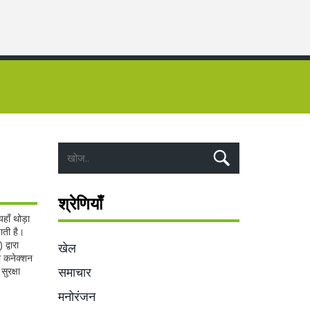
श्रेणियाँ
हाँ थोड़ा
ाती है।
द्वारा
खेल
रा कनेक्शन
समाचार
ुरक्षा
मनोरंजन