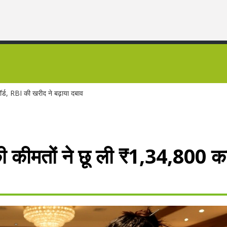
र्ड, RBI की खरीद ने बढ़ाया दबाव
ी कीमतों ने छू ली ₹1,34,800 क