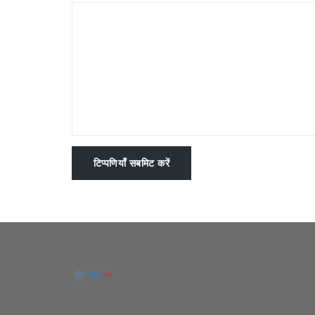
टिप्पणियाँ सबमिट करें