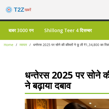
बाबर 3000 रन
Shillong Teer 4 दिसम्बर
Home
व्यापार
धन्तेरस 2025 पर सोने की कीमतों ने छू ली ₹1,34,800 का रिकॉ
धन्तेरस 2025 पर सोने क
ने बढ़ाया दबाव