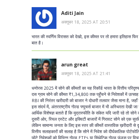
Aditi Jain
अक्तूबर 18, 2025 AT 20:51
भारत की स्वर्णिम विरासत को देखो, इस कीमत पर तो हमारा इतिहास फिर से
बात है।
arun great
अक्तूबर 18, 2025 AT 21:41
धन्तेरस 2025 में सोने की कीमतों का यह रिकॉर्ड भारत के वित्तीय परिदृश
दस ग्राम सोने की कीमत ₹1,34,800 तक पहुँचने से निवेशकों में उत्साह
RBI की निरंतर खरीदारी को बाजार ने दोधारी तलवार जैसा माना है, जहाँ य
इस संदर्भ में, अंतरराष्ट्रीय गोल्ड फ्यूचर्स बाजार में भी अस्थिरता देखी
आर्थिक विशेषज्ञ बताते हैं कि मुद्रास्फीति के संकेत यदि जारी रहे तो सोन
दूसरी ओर, रियल एस्टेट और इक्विटी बाजारों में गिरावट सोने को एक सुरक
लेकिन सामान्य जनता के लिए इस स्तर की कीमतें वास्तविक ख़रीदारी से 
वित्तीय सलाहकारों की सलाह है कि सोने में निवेश को दीर्घकालिक पोर्टफ
छोटे निवेशकों को विभिन्न गोल्ड ETFs या सिंथेटिक गोल्ड फंड्स पर व