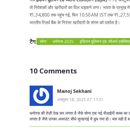
तो निवेशकों और ख़रीदारों का दिल धड़कने लगा। भारत के प्रमुख म
₹1,34,800 तक पहुंच गई, फिर 10:50 AM IST तक ₹1,27,550 पर
भारतीय रिज़र्व बैंक के निरंतर खरीदारी के संगम को दर्शाता है।
टैग:
सोना
धन्तेरस 2025
इंडियन बुलियन एंड ज्वैलर्स एसोसि
10 Comments
Manoj Sekhani
अक्तूबर 18, 2025 AT 17:31
धन्तेरस की तेज़ी देख कर लगता है जैसे सोना एक नई वीआईपी क्लब का
लगता है जैसे उनका अकाउंट सीधे सुनहराई में डुब गया हो। बस यही है 