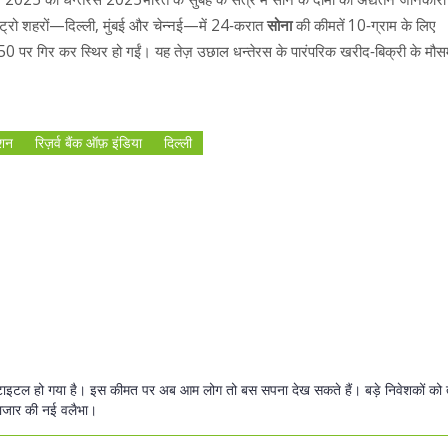
ेट्रो शहरों—
दिल्ली
,
मुंबई
और
चेन्नई
—में 24‑करात
सोना
की कीमतें 10‑ग्राम के लिए
 गिर कर स्थिर हो गईं। यह तेज़ उछाल धन्तेरस के पारंपरिक खरीद‑बिक्री के मौ
एशन
रिज़र्व बैंक ऑफ़ इंडिया
दिल्ली
 टाइटल हो गया है। इस कीमत पर अब आम लोग तो बस सपना देख सकते हैं। बड़े निवेशकों को 
बाजार की नई वलैभा।