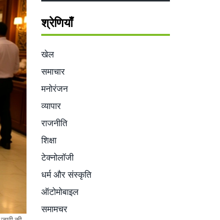
श्रेणियाँ
खेल
समाचार
मनोरंजन
व्यापार
राजनीति
शिक्षा
टेक्नोलॉजी
धर्म और संस्कृति
ऑटोमोबाइल
समामचर
 जारी की,