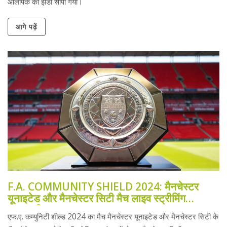
ओलंपिक का झंडा सौंपा गया।
आगे पढ़ें
F.A. COMMUNITY SHIELD 2024: मैनचेस्टर
यूनाइटेड और मैनचेस्टर सिटी मैच लाइव स्ट्रीमिंग
जानकारी
एफ.ए. कम्युनिटी शील्ड 2024 का मैच मैनचेस्टर यूनाइटेड और मैनचेस्टर सिटी के