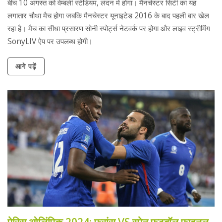
बीच 10 अगस्त को वेम्बली स्टेडियम, लंदन में होगा। मैनचेस्टर सिटी का यह
लगातार चौथा मैच होगा जबकि मैनचेस्टर यूनाइटेड 2016 के बाद पहली बार खेल
रहा है। मैच का सीधा प्रसारण सोनी स्पोर्ट्स नेटवर्क पर होगा और लाइव स्ट्रीमिंग
SonyLIV ऐप पर उपलब्ध होगी।
आगे पढ़ें