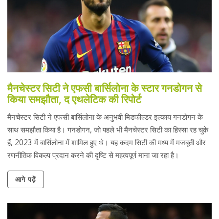
मैनचेस्टर सिटी ने एफसी बार्सिलोना के स्टार गनडोगन से
किया समझौता, द एथलेटिक की रिपोर्ट
मैनचेस्टर सिटी ने एफसी बार्सिलोना के अनुभवी मिडफील्डर इल्काय गनडोगन के
साथ समझौता किया है। गनडोगन, जो पहले भी मैनचेस्टर सिटी का हिस्सा रह चुके
हैं, 2023 में बार्सिलोना में शामिल हुए थे। यह कदम सिटी की मध्य में मजबूती और
रणनीतिक विकल्प प्रदान करने की दृष्टि से महत्वपूर्ण माना जा रहा है।
आगे पढ़ें