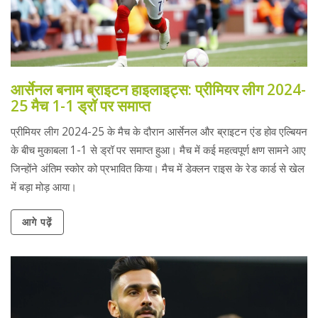
आर्सेनल बनाम ब्राइटन हाइलाइट्स: प्रीमियर लीग 2024-
25 मैच 1-1 ड्रॉ पर समाप्त
प्रीमियर लीग 2024-25 के मैच के दौरान आर्सेनल और ब्राइटन एंड होव एल्बियन
के बीच मुकाबला 1-1 से ड्रॉ पर समाप्त हुआ। मैच में कई महत्वपूर्ण क्षण सामने आए
जिन्होंने अंतिम स्कोर को प्रभावित किया। मैच में डेक्लन राइस के रेड कार्ड से खेल
में बड़ा मोड़ आया।
आगे पढ़ें