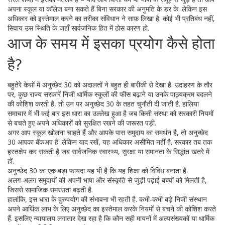
अपना स्कूल या कॉलेज बना सकते हैं बिना सरकार की अनुमति के डर के. लेकिन इस
अधिकार को इस्तेमाल करने का तरीका संविधान ने साफ़ लिखा है: कोई भी प्रतिबंध नहीं,
सिवाय उस स्थिति के जहाँ सार्वजनिक हित में ठोस कारण हो.
आज के समय में इसका प्रयोग कैसे होता
है?
बहुतेरे केसों में अनुच्छेद 30 को अदालतों ने बहुत ही बारीकी से देखा है. उदाहरण के तौर
पर, कुछ राज्य सरकारें निजी धार्मिक स्कूलों की फीस बढ़ाने या उनके पाठ्यक्रम बदलने
की कोशिश करती हैं, तो उन पर अनुच्छेद 30 के तहत चुनौती दी जाती है. हालिया
समाचार में भी कई बार इस धारा का उल्लेख हुआ है जब किसी संस्था को सरकारी नियमों
से बचते हुए अपने अधिकारों को सुरक्षित रखने की जरूरत पड़ी.
अगर आप स्कूल खोलना चाहते हैं और आपके पास समुदाय का समर्थन है, तो अनुच्छेद
30 आपका बॅकअप है. लेकिन याद रखें, यह अधिकार असीमित नहीं है. सरकार तब तक
हस्तक्षेप कर सकती है जब सार्वजनिक स्वास्थ्य, सुरक्षा या समानता के सिद्धांत खतरे में
हों.
अनुच्छेद 30 का एक बड़ा फायदा यह भी है कि यह शिक्षा को विविध बनाता है.
अलग‑अलग समुदायों की अपनी भाषा और संस्कृति से जुड़ी पढ़ाई बच्चों को मिलती है,
जिससे सामाजिक समरसता बढ़ती है.
हालांकि, इस धारा के दुरुपयोग की संभावना भी रहती है. कभी‑कभी बड़े निजी संस्थान
अपने आर्थिक लाभ के लिए अनुच्छेद का इस्तेमाल करके नियमों से बचने की कोशिश करते
हैं. इसलिए न्यायालय लगातार देख रहा है कि कौन सही मायनों में अल्पसंख्यकों या धार्मिक