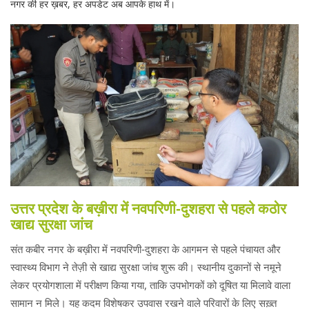
नगर की हर ख़बर, हर अपडेट अब आपके हाथ में।
उत्तर प्रदेश के बख़ीरा में नवपरिणी‑दुशहरा से पहले कठोर
खाद्य सुरक्षा जांच
संत कबीर नगर के बख़ीरा में नवपरिणी‑दुशहरा के आगमन से पहले पंचायत और
स्वास्थ्य विभाग ने तेज़ी से खाद्य सुरक्षा जांच शुरू की। स्थानीय दुकानों से नमूने
लेकर प्रयोगशाला में परीक्षण किया गया, ताकि उपभोगकों को दूषित या मिलावे वाला
सामान न मिले। यह कदम विशेषकर उपवास रखने वाले परिवारों के लिए सख़्त