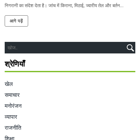
निगरानी का संदेश देता है। जांच में किराना, मिठाई, ज्वारीय तेल और बर्तन
साफ़‑सफ़ाई की जांच भी शामिल रही। अधिकारी जनता को जागरूक करने के लिए
आगे पढ़ें
सूचना अभियान भी चलाएंगे।
श्रेणियाँ
खेल
समाचार
मनोरंजन
व्यापार
राजनीति
शिक्षा