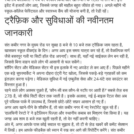
इवेंट में हजारों लोग आए, जिससे जगह की माहौल बहुत जीवंत हो गया। अगले महीने भी
स्कूल‑कॉलेज फेस्टिवल और स्वास्थ्य कैंप की योजना बनी है, तो रेडी रहें।
ट्रैफ़िक और सुविधाओं की नवीनतम
जानकारी
संत कबीर नगर के मुख्य रोड पर सुबह 8 बजे से 10 बजे तक ट्रैफ़िक जाम रहता है,
खासकर स्कूल वीकएंड के दिन। अगर आप इस समय यात्रा कर रहे हैं, तो वैकल्पिक मार्ग
जैसे बसरपुर गली या सिटी हॉल रोड अपनाएँ। साथ ही, यहाँ नई साईकल लेन बन रही है,
जिससे बिना वाहन वाले लोग भी आसानी से चल सकेंगे।
शॉपिंग सेंटर और मेडिकल सेंटर भी इस इलाके में नए अपडेट ले कर आए हैं। पिछले महीने
एक बड़े सुपरमार्केट ने अपना दोहरा एंट्री गेट खोला, जिससे पकड़े‑बड़े ग्राहकों को कम
इंतज़ार करना पड़ेगा। मेडिकल सुविधा में नई एम्बुलेंस सेवा और 24‑घंटे दवा काउंटर का
विस्तार हुआ है।
रहने वाले लोग अक्सर पूछते हैं, ‘कौन‑सी बस कौन‑से स्टॉप पर आती है?’ सबसे तेज़ बस
27B है, जो सीधे सिटी सेंटर तक जाती है। इसके अलावा, नई ई‑बाइक रेंटल सेवा अब
पूरे पब्लिक पार्क में उपलब्ध है, जिससे छोटे‑छोटे सफ़र आसान हो गए हैं।
अगर आप खाने‑पीने के शौकीन हैं, तो संत कबीर नगर में नए रेस्टोरेंट खुल रहे हैं।
‘दालचिनी रेस्टो रे’ ने इटैलियन पिज़्ज़ा और स्थानीय कबाब का मिश्रण पेश किया है। यह
जगह अब शाम 8 बजे तक खुली रहती है, तो देर नहीं करनी चाहिए।
अंत में, अगर आपके पास कोई सवाल या सुझाव है, तो टी से ज़ेड खबरें की कमेंट सेक्शन
में लिखें। हम आपके फीडबैक को ध्यान में रख कर आगे की रिपोर्टिंग करेंगे। संत कबीर