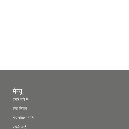
मेन्यू
हमारे बारे में
सेवा नियम
गोपनीयता नीति
संपर्क करें