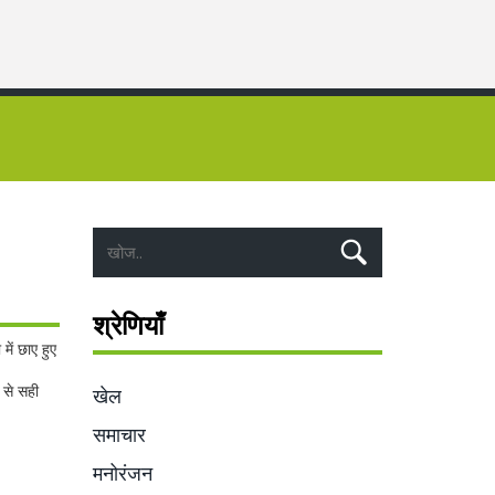
श्रेणियाँ
ें छाए हुए
 से सही
खेल
समाचार
मनोरंजन