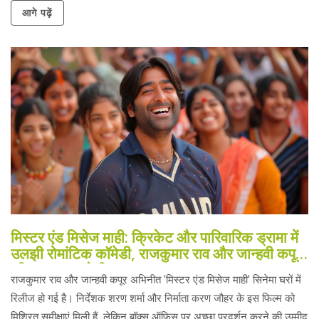
आगे पढ़ें
मिस्टर एंड मिसेज माही: क्रिकेट और पारिवारिक ड्रामा में
उलझी रोमांटिक कॉमेडी, राजकुमार राव और जान्हवी कपूर
की चमकदार जोड़ी
राजकुमार राव और जान्हवी कपूर अभिनीत 'मिस्टर एंड मिसेज माही' सिनेमा घरों में
रिलीज हो गई है। निर्देशक शरण शर्मा और निर्माता करण जौहर के इस फिल्म को
मिश्रित समीक्षाएं मिली हैं, लेकिन बॉक्स ऑफिस पर अच्छा प्रदर्शन करने की उम्मीद