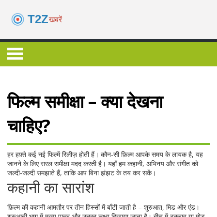
फिल्म समीक्षा – क्या देखना
चाहिए?
हर हफ़्ते कई नई फिल्में रिलीज़ होती हैं। कौन‑सी फ़िल्म आपके समय के लायक है, यह
जानने के लिए सरल समीक्षा मदद करती है। यहाँ हम कहानी, अभिनय और संगीत को
जल्दी‑जल्दी समझाते हैं, ताकि आप बिना झंझट के तय कर सकें।
कहानी का सारांश
फ़िल्म की कहानी आमतौर पर तीन हिस्सों में बाँटी जाती है – शुरुआत, मिड और एंड।
शुरुआती भाग में मुख्य पात्र और उनका लक्ष्य दिखाया जाता है। बीच में टकराव या मोड़