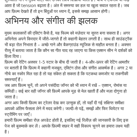
आता है जो tension बढ़ाता है। अंत में समस्या का हल या खुला सवाल रहता है। जब
आप फ़िल्म देखते हैं तो इन बिंदुओं पर ध्यान दें, इससे समझ आसान होगी।
अभिनय और संगीत की झलक
मुख्य कलाकारों की एक्टिंग कैसे है, यह फिल्म को मज़ेदार या सुस्त बना सकता है। अगर
अभिनेता अपने किरदार में जीते‑जागते हैं तो कहानी बेहतर लगती है। साथ ही साउंडट्रैक
भी बड़ा रोल निभाता है – अच्छे गाने और बैकग्राउंड म्यूजिक से माहौल बनता है। अक्सर
रीव्यू में बताया जाता है कि कौन सा गीत याद रह जाएगा या किस एक्शन सीन ने दर्शकों को
हिला दिया।
फ़िल्म की रेटिंग अक्सर 1‑5 स्टार के बीच दी जाती है। 4‑और‑ऊपर की रेटिंग आमतौर
पर बताती है कि फ़िल्म में कहानी मजबूत, एक्टिंग ठोस और संगीत आकर्षक है। अगर 2 या
नीचे का स्कोर मिल रहा है तो यह संकेत हो सकता है कि पटकथा कमजोर या तकनीकी
समस्याएँ हैं।
जब आप फ़िल्म चुनें, तो अपने पसंदीदा जॉनर को भी ध्यान में रखें – एक्शन, रोमांस या
कॉमेडी। कई बार वही जॉनर की फ़िल्में आपके मूड से मेल खाती हैं और मज़ा दोगुना हो
जाता है।
अगर आप किसी फ़िल्म का ट्रेलर देख कर उत्सुक हों, तो यहाँ दी गई संक्षिप्त समीक्षा
आपको अंतिम फैसला लेने में मदद करेगी। जल्दी‑से पढ़ें, समझें और फिर थियेटर या
स्ट्रीमिंग पर जाएँ।
हमारी फ़िल्म समीक्षा रोज़ अपडेट होती है, इसलिए नई रिलीज़ की जानकारी के लिए इस
पेज को बुकमार्क कर लें। आपके फ़िल्मी सफ़र में सही विकल्प चुनने का हमारा लक्ष्य यही
है।