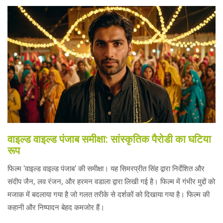
वाइल्ड वाइल्ड पंजाब समीक्षा: सांस्कृतिक पैरोडी का घटिया
रूप
फिल्म 'वाइल्ड वाइल्ड पंजाब' की समीक्षा। यह सिमरप्रीत सिंह द्वारा निर्देशित और
संदीप जैन, लव रंजन, और हरमन वडाला द्वारा लिखी गई है। फिल्म में गंभीर मुद्दों को
मजाक में बदलाया गया है जो गलत तरीके से दर्शकों को दिखाया गया है। फिल्म की
कहानी और निष्पादन बेहद कमजोर हैं।