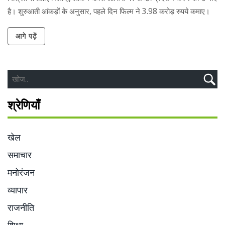
है। शुरुआती आंकड़ों के अनुसार, पहले दिन फिल्म ने 3.98 करोड़ रुपये कमाए।
आगे पढ़ें
श्रेणियाँ
खेल
समाचार
मनोरंजन
व्यापार
राजनीति