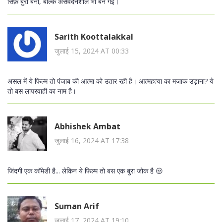
सिर्फ़ बुरी बनी, बल्कि असंवेदनशील भी बन गई।
Sarith Koottalakkal
जुलाई 15, 2024 AT 00:33
असल में ये फिल्म तो पंजाब की आत्मा को उतार रही है। आत्महत्या का मजाक उड़ाना? ये
तो बस लापरवाही का नाम है।
Abhishek Ambat
जुलाई 16, 2024 AT 17:38
जिंदगी एक कॉमेडी है... लेकिन ये फिल्म तो बस एक बुरा जोक है 😒
Suman Arif
जुलाई 17, 2024 AT 19:10