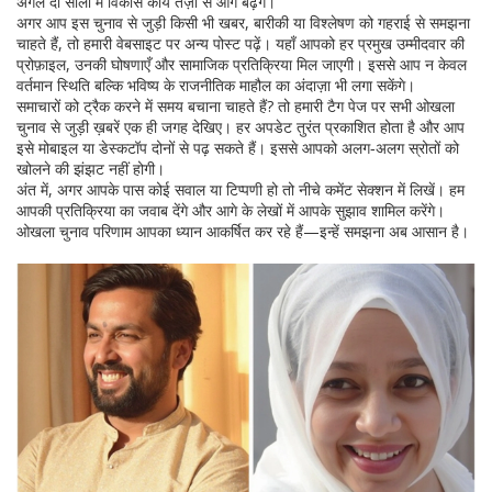
अगले दो सालों में विकास कार्य तेज़ी से आगे बढ़ेंगे।
अगर आप इस चुनाव से जुड़ी किसी भी खबर, बारीकी या विश्लेषण को गहराई से समझना
चाहते हैं, तो हमारी वेबसाइट पर अन्य पोस्ट पढ़ें। यहाँ आपको हर प्रमुख उम्मीदवार की
प्रोफ़ाइल, उनकी घोषणाएँ और सामाजिक प्रतिक्रिया मिल जाएगी। इससे आप न केवल
वर्तमान स्थिति बल्कि भविष्य के राजनीतिक माहौल का अंदाज़ा भी लगा सकेंगे।
समाचारों को ट्रैक करने में समय बचाना चाहते हैं? तो हमारी टैग पेज पर सभी ओखला
चुनाव से जुड़ी ख़बरें एक ही जगह देखिए। हर अपडेट तुरंत प्रकाशित होता है और आप
इसे मोबाइल या डेस्कटॉप दोनों से पढ़ सकते हैं। इससे आपको अलग‑अलग स्रोतों को
खोलने की झंझट नहीं होगी।
अंत में, अगर आपके पास कोई सवाल या टिप्पणी हो तो नीचे कमेंट सेक्शन में लिखें। हम
आपकी प्रतिक्रिया का जवाब देंगे और आगे के लेखों में आपके सुझाव शामिल करेंगे।
ओखला चुनाव परिणाम आपका ध्यान आकर्षित कर रहे हैं—इन्हें समझना अब आसान है।