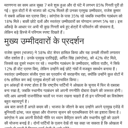
मतगणना का काम आज सुबह 7 बजे शुरू हुआ और दो घंटे में लगभग 85% गिनती पूरी हो
गई। कुल वोटों में से भाजपा को 42% मिलते ही उनका प्रमुख उम्मीदवार, राजेश कुमार
ने सबसे अधिक मत प्राप्त किए। कांग्रेस के पास 35% रहे जबकि स्थानीय गठबंधन को
18% मिले। बाकी छोटे दलों और स्वतंत्र उम्मीदवारों का योगदान लगभग 5% रहा। इस
आँकड़े के आधार पर अभी भी कुछ गिनती बचे हुए क्षेत्रों में परिवर्तन की संभावना है,
लेकिन बड़े हिस्से में परिणाम स्पष्ट दिखते हैं।
मुख्य उम्मीदवारों के प्रदर्शन
राजेश कुमार (भाजपा) ने 58% वोट शेयर हासिल किया और यह उनकी तीसरी लगातार
जीत दर्शाता है। उनके प्रमुख प्रतिद्वंद्वी, अर्पित सिंह (कांग्रेस), को 42% वोट मिले,
जिससे वह दूसरे स्थान पर रहे। स्थानीय गठबंधन के उम्मीदवार, सविता राठौर, ने सिर्फ
12% ही वोट प्राप्त किए, लेकिन उन्होंने कई छोटे गांवों में मजबूत समर्थन बनाया है।
स्वतंत्र उम्मीदवार संजीव गुप्ता का प्रदर्शन भी सराहनीय रहा, क्योंकि उन्होंने कुल वोटों में
6% हासिल कर कई प्रमुख क्षेत्रों को प्रभावित किया।
इन आंकड़ों से स्पष्ट होता है कि राष्ट्रीय पार्टियों ने ओखला के चुनाव में फिर से दबदबा
बना रखा है, जबकि स्थानीय गठबंधन को अपनी रणनीति दोबारा देखने की जरूरत होगी।
यदि आप आगामी राजनीतिक चालों पर नजर रखना चाहते हैं तो इन परिणामों का विश्लेषण
बहुत महत्वपूर्ण है।
अब बात करते हैं अगले कदम की। भाजपा के जीतने के बाद उन्होंने अपने प्रमुख एजेंडे में
बुनियादी ढांचा, जल सुरक्षा और रोजगार सृजन को प्राथमिकता देने का इशारा किया है।
कांग्रेस ने अब अपनी विरोधी नीति पर ध्यान केंद्रित करने और स्थानीय मुद्दों को उठाने
की योजना बनाई है। दोनों पार्टियों के एलान देखें तो यह कहा जा सकता है कि ओखला में