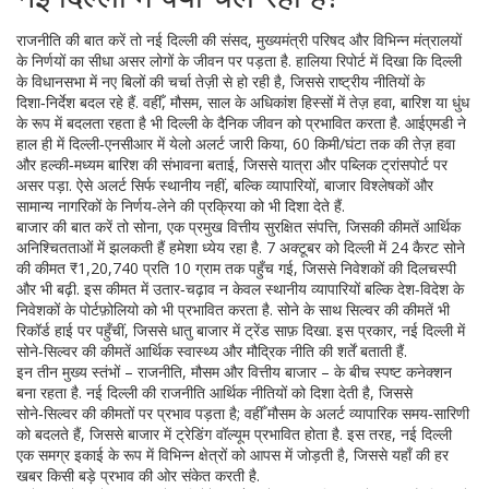
राजनीति की बात करें तो नई दिल्ली की संसद, मुख्यमंत्री परिषद और विभिन्न मंत्रालयों
के निर्णयों का सीधा असर लोगों के जीवन पर पड़ता है. हालिया रिपोर्ट में दिखा कि दिल्ली
के विधानसभा में नए बिलों की चर्चा तेज़ी से हो रही है, जिससे राष्ट्रीय नीतियों के
दिशा‑निर्देश बदल रहे हैं. वहीँ,
मौसम
,
साल के अधिकांश हिस्सों में तेज़ हवा, बारिश या धुंध
के रूप में बदलता रहता है
भी दिल्ली के दैनिक जीवन को प्रभावित करता है. आईएमडी ने
हाल ही में दिल्ली‑एनसीआर में येलो अलर्ट जारी किया, 60 किमी/घंटा तक की तेज़ हवा
और हल्की‑मध्यम बारिश की संभावना बताई, जिससे यात्रा और पब्लिक ट्रांसपोर्ट पर
असर पड़ा. ऐसे अलर्ट सिर्फ स्थानीय नहीं, बल्कि व्यापारियों, बाजार विश्लेषकों और
सामान्य नागरिकों के निर्णय‑लेने की प्रक्रिया को भी दिशा देते हैं.
बाजार की बात करें तो
सोना
,
एक प्रमुख वित्तीय सुरक्षित संपत्ति, जिसकी कीमतें आर्थिक
अनिश्चितताओं में झलकती हैं
हमेशा ध्येय रहा है. 7 अक्टूबर को दिल्ली में 24 कैरट सोने
की कीमत ₹1,20,740 प्रति 10 ग्राम तक पहुँच गई, जिससे निवेशकों की दिलचस्पी
और भी बढ़ी. इस कीमत में उतार‑चढ़ाव न केवल स्थानीय व्यापारियों बल्कि देश‑विदेश के
निवेशकों के पोर्टफ़ोलियो को भी प्रभावित करता है. सोने के साथ सिल्वर की कीमतें भी
रिकॉर्ड हाई पर पहुँचीं, जिससे धातु बाजार में ट्रेंड साफ़ दिखा. इस प्रकार, नई दिल्ली में
सोने‑सिल्वर की कीमतें आर्थिक स्वास्थ्य और मौद्रिक नीति की शर्तें बताती हैं.
इन तीन मुख्य स्तंभों – राजनीति, मौसम और वित्तीय बाजार – के बीच स्पष्ट कनेक्शन
बना रहता है. नई दिल्ली की राजनीति आर्थिक नीतियों को दिशा देती है, जिससे
सोने‑सिल्वर की कीमतों पर प्रभाव पड़ता है; वहीँ मौसम के अलर्ट व्यापारिक समय‑सारिणी
को बदलते हैं, जिससे बाजार में ट्रेडिंग वॉल्यूम प्रभावित होता है. इस तरह, नई दिल्ली
एक समग्र इकाई के रूप में विभिन्न क्षेत्रों को आपस में जोड़ती है, जिससे यहाँ की हर
खबर किसी बड़े प्रभाव की ओर संकेत करती है.