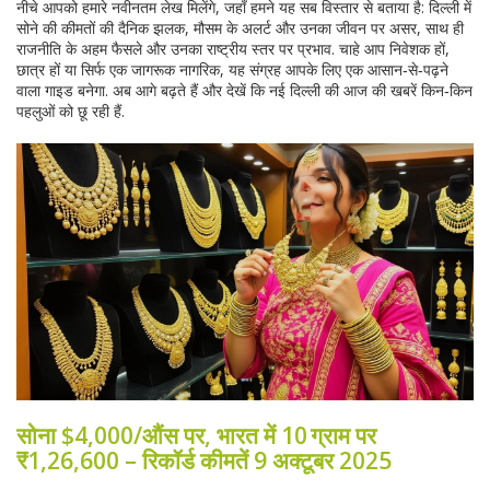
नीचे आपको हमारे नवीनतम लेख मिलेंगे, जहाँ हमने यह सब विस्तार से बताया है: दिल्ली में
सोने की कीमतों की दैनिक झलक, मौसम के अलर्ट और उनका जीवन पर असर, साथ ही
राजनीति के अहम फैसले और उनका राष्ट्रीय स्तर पर प्रभाव. चाहे आप निवेशक हों,
छात्र हों या सिर्फ एक जागरूक नागरिक, यह संग्रह आपके लिए एक आसान‑से‑पढ़ने
वाला गाइड बनेगा. अब आगे बढ़ते हैं और देखें कि नई दिल्ली की आज की खबरें किन‑किन
पहलुओं को छू रही हैं.
सोना $4,000/औंस पर, भारत में 10 ग्राम पर
₹1,26,600 – रिकॉर्ड कीमतें 9 अक्टूबर 2025