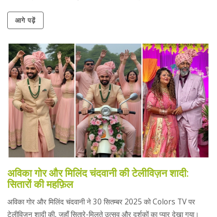
आगे पढ़ें
अविका गोर और मिलिंद चंदवानी की टेलीविज़न शादी:
सितारों की महफ़िल
अविका गोर और मिलिंद चंदवानी ने 30 सितम्बर 2025 को Colors TV पर
टेलीविज़न शादी की, जहाँ सितारे-मिलते उत्सव और दर्शकों का प्यार देखा गया।