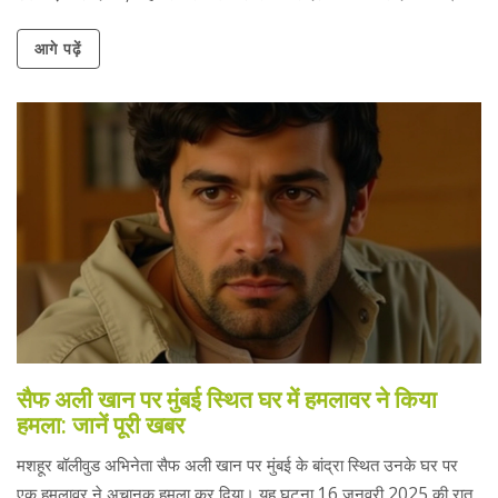
आगे पढ़ें
सैफ अली खान पर मुंबई स्थित घर में हमलावर ने किया
हमला: जानें पूरी खबर
मशहूर बॉलीवुड अभिनेता सैफ अली खान पर मुंबई के बांद्रा स्थित उनके घर पर
एक हमलावर ने अचानक हमला कर दिया। यह घटना 16 जनवरी 2025 की रात