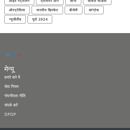
लाइव स्ट्रीमिंग
प्रीमियर लीग
सोना
सोशल मीडिया
ऑस्ट्रेलिया
भारतीय क्रिकेट
बीजेपी
कांग्रेस
न्यूजीलैंड
यूरो 2024
मेन्यू
हमारे बारे में
सेवा नियम
गोपनीयता नीति
संपर्क करें
DPDP