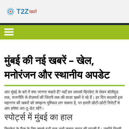
मुंबई की नई खबरें – खेल,
मनोरंजन और स्थानीय अपडेट
आप मुंबई के बारे में क्या जानना चाहते हैं? यहाँ हम आपको क्रिकेट से लेकर बॉलीवुड
तक, राजनीति से रोज़मर्रा की ज़िंदगी तक की ताज़ा ख़बरें दे रहे हैं। हर दिन बदलती इस
महानगर की खबरों को समझना मुश्किल लग सकता है, पर हमारी छोटी‑छोटी रिपोर्टों से
आप हमेशा अप‑टू‑डेट रहेंगे।
स्पोर्ट्स में मुंबई का हाल
क्रिकेट के फैंस के लिए सबसे बड़ी बात अभी करुण नायर की वापसी है। उन्होंने दिल्ली