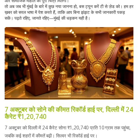
और सामाजिक माहौल का पूरा चित्र मिलेगा।
तो अब जब भी मुंबई के बारे में कुछ नया जानना हो, बस ट्यून करें टी से ज़ेड को। हम हर
ख़बर को सरल भाषा में पेश करते हैं, ताकि आप बिना झंझट के सभी जानकारी पकड़
सकें। पढ़ते रहिए, जानते रहिए—मुंबई की धड़कन यही है।
7 अक्टूबर को सोने की कीमत रिकॉर्ड हाई पर, दिल्ली में 24
कैरेट ₹1,20,740
7 अक्टूबर को दिल्ली में 24 कैरेट सोना ₹1,20,740 प्रति 10 ग्राम तक पहुंचा,
जबकि कई शहरों में कीमतें बढ़ी। सिल्वर भी रिकॉर्ड हाई पर।