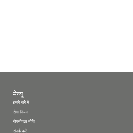
मेन्यू
हमारे बारे में
सेवा नियम
गोपनीयता नीति
संपर्क करें