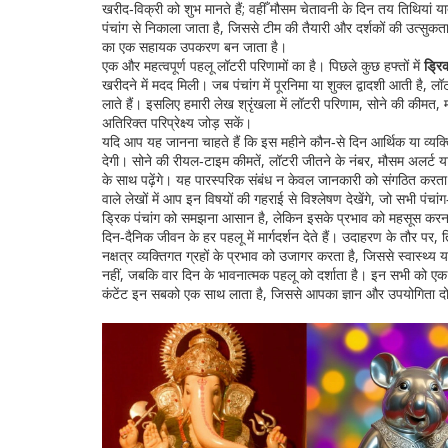
खरीद‑विक्री को शुभ मानते हैं; वहीँ मौसम चेतावनी के दिन तय तिथियां यात्रा
पंचांग से निकाला जाता है, जिससे टीम की तैयारी और दर्शकों की उत्सुकता 
का एक सहायक उपकरण बन जाता है।
एक और महत्वपूर्ण पहलू लॉटरी परिणामों का है। पिछले कुछ हफ्तों में
ड्रि
खरीदने में मदद मिली। जब पंचांग में पूरनिमा या शुक्ल द्वादशी आती है, ल
लाते हैं। इसलिए हमारी लेख श्रृंखला में लॉटरी परिणाम, सोने की कीमत,
अतिरिक्त परिप्रेक्ष्य जोड़ सकें।
यदि आप यह जानना चाहते हैं कि इस महीने कौन‑से दिन आर्थिक या व्यक्ति
देगी। सोने की रीयल‑टाइम कीमतें, लॉटरी जीतने के नंबर, मौसम अलर्ट
के साथ पढ़ेंगे। यह पारस्परिक संबंध न केवल जानकारी को संगठित करत
वाले लेखों में आप इन विषयों की गहराई से विश्लेषण देखेंगे, जो सभी पंचांग
ड्रिक पंचांग को समझना आसान है, लेकिन इसके प्रभाव को महसूस करना
दिन‑दैनिक जीवन के हर पहलू में मार्गदर्शन देते हैं। उदाहरण के तौर पर, ति
नक्षत्र व्यक्तिगत ग्रहों के प्रभाव को उजागर करता है, जिससे स्वास्थ्
नहीं, जबकि वार दिन के भावनात्मक पहलू को दर्शाता है। इन सभी को एक
कंटेंट इन सबको एक साथ लाता है, जिससे आपका ज्ञान और उपयोगिता दोन