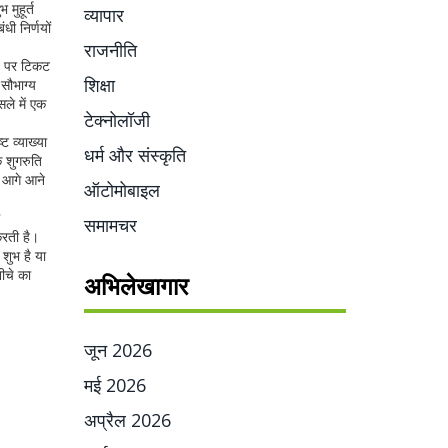
 मुहूर्त
व्यापार
धी निर्णयों
राजनीति
मय पर टिकट
शिक्षा
 सौभाग्य
ले में एक
टेक्नोलॉजी
ट व्याख्या
धर्म और संस्कृति
 शुगरुति
। आगे आने
ऑटोमोबाइल
समामचर
 करती है।
 शुभ है या
ीचे का
अभिलेखागार
जून 2026
मई 2026
अप्रैल 2026