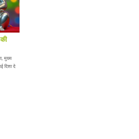
 की
, मुख्य
नई दिशा दे