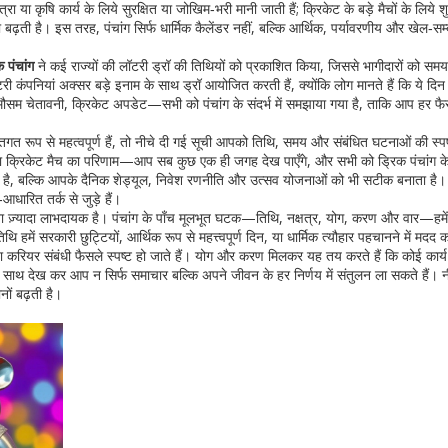
 या कृषि कार्य के लिये सुरक्षित या जोखिम‑भरी मानी जाती हैं; क्रिकेट के बड़े मैचों के लिये शुभ
बढ़ती है। इस तरह, पंचांग सिर्फ धार्मिक कैलेंडर नहीं, बल्कि आर्थिक, पर्यावरणीय और खेल‑सम्बं
क पंचांग
ने कई राज्यों की लॉटरी ड्रॉ की तिथियों को प्रकाशित किया, जिससे भागीदारों को स
ॉटरी कंपनियां अक्सर बड़े इनाम के साथ ड्रॉ आयोजित करती हैं, क्योंकि लोग मानते हैं कि ये दिन
 मौसम चेतावनी, क्रिकेट अपडेट—सभी को पंचांग के संदर्भ में समझाया गया है, ताकि आप हर फैस
गत रूप से महत्वपूर्ण हैं, तो नीचे दी गई सूची आपको तिथि, समय और संबंधित घटनाओं की स्पष्
 या क्रिकेट मैच का परिणाम—आप सब कुछ एक ही जगह देख पाएँगे, और सभी को ड्रिक पंचांग के
ा है, बल्कि आपके दैनिक शेड्यूल, निवेश रणनीति और उत्सव योजनाओं को भी सटीक बनाता है
‑आधारित तर्क से जुड़े हैं।
 ज़्यादा लाभदायक है। पंचांग के पाँच मूलभूत घटक—तिथि, नक्षत्र, योग, करण और वार—हमें
थि हमें सरकारी छुट्टियों, आर्थिक रूप से महत्त्वपूर्ण दिन, या धार्मिक त्यौहार पहचानने में मदद
य या करियर संबंधी फैसले स्पष्ट हो जाते हैं। योग और करण मिलकर यह तय करते हैं कि कोई कार्य
 साथ देख कर आप न सिर्फ समाचार बल्कि अपने जीवन के हर निर्णय में संतुलन ला सकते हैं। न
ों बढ़ती है।