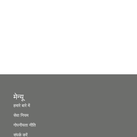
मेन्यू
हमारे बारे में
सेवा नियम
गोपनीयता नीति
संपर्क करें