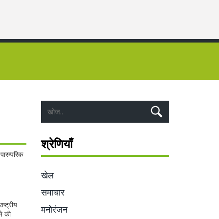
श्रेणियाँ
 पारम्परिक
खेल
समाचार
ाष्ट्रीय
मनोरंजन
ने की