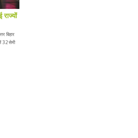
 राज्यों
त्तर बिहार
ें 32 सेमी