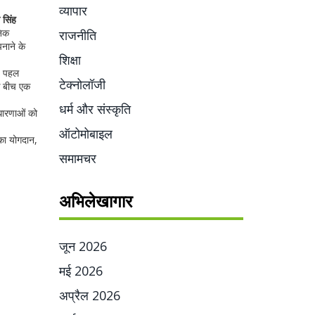
व्यापार
 सिंह
निक
राजनीति
पनाने के
शिक्षा
यह पहल
टेक्नोलॉजी
े बीच एक
धर्म और संस्कृति
वधारणाओं को
ऑटोमोबाइल
नका योगदान,
समामचर
अभिलेखागार
जून 2026
मई 2026
अप्रैल 2026