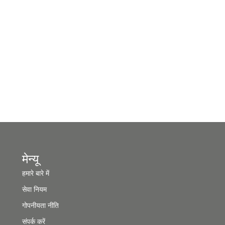
मेन्यू
हमारे बारे में
सेवा नियम
गोपनीयता नीति
संपर्क करें