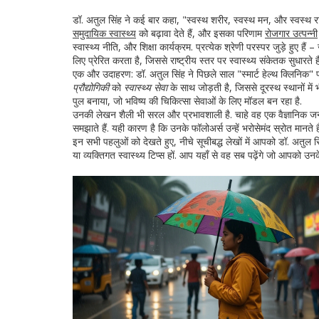
डॉ. अतुल सिंह ने कई बार कहा, "स्वस्थ शरीर, स्वस्थ मन, और स्वस्थ रा
समुदायिक स्वास्थ्य
को बढ़ावा देते हैं, और इसका परिणाम
रोजगार उत्पन्नी
स्वास्थ्य नीति, और शिक्षा कार्यक्रम. प्रत्येक श्रेणी परस्पर जुड़े ह
लिए प्रेरित करता है, जिससे राष्ट्रीय स्तर पर स्वास्थ्य संकेतक सुधारते है
एक और उदाहरण: डॉ. अतुल सिंह ने पिछले साल "स्मार्ट हेल्थ क्लिनिक" पहल
प्रौद्योगिकी
को
स्वास्थ्य सेवा
के साथ जोड़ती है, जिससे दूरस्थ स्थानों में 
पुल बनाया, जो भविष्य की चिकित्सा सेवाओं के लिए मॉडल बन रहा है.
उनकी लेखन शैली भी सरल और प्रभावशाली है. चाहे वह एक वैज्ञानिक जर्न
समझाते हैं. यही कारण है कि उनके फॉलोअर्स उन्हें भरोसेमंद स्रोत मानते
इन सभी पहलुओं को देखते हुए, नीचे सूचीबद्ध लेखों में आपको डॉ. अतुल सिं
या व्यक्तिगत स्वास्थ्य टिप्स हों. आप यहाँ से वह सब पढ़ेंगे जो आपक