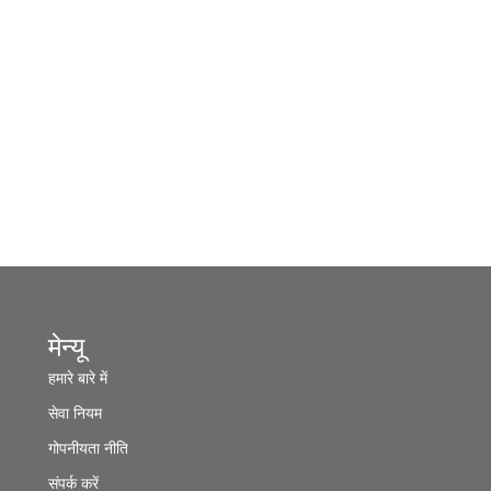
मेन्यू
हमारे बारे में
सेवा नियम
गोपनीयता नीति
संपर्क करें