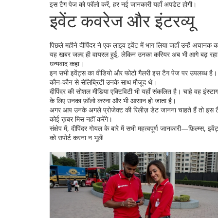
इस टैग पेज को फॉलो करें, हर नई जानकारी यहाँ अपडेट होगी।
इवेंट कवरेज और इंटरव्यू
पिछले महीने दीपिंदर ने एक लाइव इवेंट में भाग लिया जहाँ उन्हें अचान
यह खबर जल्द ही वायरल हुई, लेकिन उनका करियर अब भी आगे बढ़ रहा है।
धन्यवाद कहा।
इन सभी इवेंट्स का वीडियो और फोटो गैलरी इस टैग पेज पर उपलब्ध है। 
कौन‑कौन से सेलिब्रिटी उनके साथ मौजूद थे।
दीपिंदर की सोशल मीडिया एक्टिविटी भी यहाँ संकलित है। चाहे वह इंस
के लिए उनका फ़ॉलो करना और भी आसान हो जाता है।
अगर आप उनके अगले प्रोजेक्ट की रिलीज़ डेट जानना चाहते हैं तो इस ट
कोई ख़बर मिस नहीं करेंगे।
संक्षेप में, दीपिंदर गोयल के बारे में सभी महत्वपूर्ण जानकारी—फ़िल्म्स,
को सपोर्ट करना न भूलें!