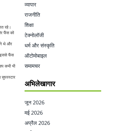
व्यापार
राजनीति
शिक्षा
षित रहे।
र फैंस को
टेक्नोलॉजी
ने थे और
धर्म और संस्कृति
इससे फैंस
ऑटोमोबाइल
समामचर
 आप कभी भी
स सुपरस्टार
अभिलेखागार
जून 2026
मई 2026
अप्रैल 2026