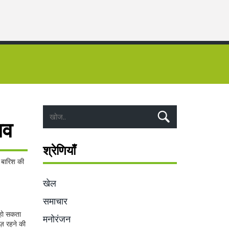
ाव
श्रेणियाँ
 बारिश की
खेल
समाचार
 हो सकता
मनोरंजन
ज़ रहने की