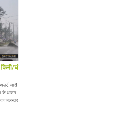
किमी/घं
 अलर्ट जारी
िश के आसार
ा का जलस्तर