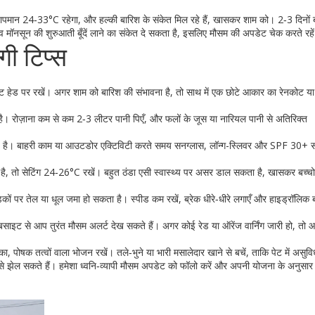
तापमान 24‑33°C रहेगा, और हल्की बारिश के संकेत मिल रहे हैं, खासकर शाम को। 2‑3 दिनों 
मॉनसून की शुरुआती बूँदें लाने का संकेत दे सकता है, इसलिए मौसम की अपडेट चेक करते रहे
गी टिप्स
ेट हेड पर रखें। अगर शाम को बारिश की संभावना है, तो साथ में एक छोटे आकार का रेनकोट या
 है। रोज़ाना कम से कम 2‑3 लीटर पानी पिएँ, और फलों के जूस या नारियल पानी से अतिरिक्त
ज़ है। बाहरी काम या आउटडोर एक्टिविटी करते समय सनग्लास, लॉन्ग-स्लिवर और SPF 30+ 
, तो सेटिंग 24‑26°C रखें। बहुत ठंडा एसी स्वास्थ्य पर असर डाल सकता है, खासकर बच्चो और 
कों पर तेल या धूल जमा हो सकता है। स्पीड कम रखें, ब्रेक धीरे‑धीरे लगाएँ और हाइड्रॉलिक ब
साइट से आप तुरंत मौसम अलर्ट देख सकते हैं। अगर कोई रेड या ऑरेंज वार्निंग जारी हो, तो
ल्का, पोषक तत्वों वाला भोजन रखें। तले‑भुने या भारी मसालेदार खाने से बचें, ताकि पेट में असुव
ेल सकते हैं। हमेशा ध्वनि‑व्यापी मौसम अपडेट को फॉलो करें और अपनी योजना के अनुसार त