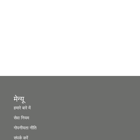
मेन्यू
हमारे बारे में
सेवा नियम
गोपनीयता नीति
संपर्क करें