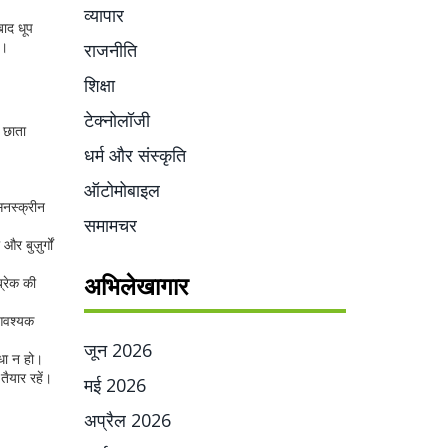
व्यापार
बाद धूप
ं।
राजनीति
शिक्षा
टेक्नोलॉजी
 छाता
धर्म और संस्कृति
ऑटोमोबाइल
सनस्क्रीन
समामचर
बुज़ुर्गों
अभिलेखागार
्रेक की
 आवश्यक
जून 2026
िधा न हो।
ैयार रहें।
मई 2026
अप्रैल 2026