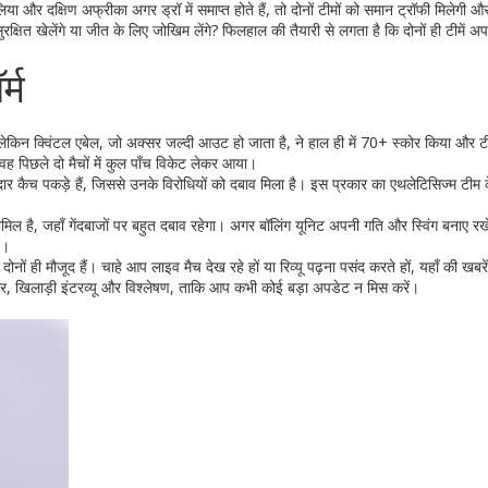
 दक्षिण अफ्रीका अगर ड्रॉ में समाप्त होते हैं, तो दोनों टीमों को समान ट्रॉफी मिलेगी औ
्षित खेलेंगे या जीत के लिए जोखिम लेंगे? फिलहाल की तैयारी से लगता है कि दोनों ही टीमें अप
्म
लेकिन क्‍विंटल एबेल, जो अक्सर जल्दी आउट हो जाता है, ने हाल ही में 70+ स्कोर किया और 
; वह पिछले दो मैचों में कुल पाँच विकेट लेकर आया।
ार कैच पकड़े हैं, जिससे उनके विरोधियों को दबाव मिला है। इस प्रकार का एथलेटिसिज्म टीम 
 शामिल है, जहाँ गेंदबाजों पर बहुत दबाव रहेगा। अगर बॉलिंग यूनिट अपनी गति और स्विंग बनाए रखे
ै।
नों ही मौजूद हैं। चाहे आप लाइव मैच देख रहे हों या रिव्यू पढ़ना पसंद करते हों, यहाँ की खबरे
स्कोर, खिलाड़ी इंटरव्यू और विश्लेषण, ताकि आप कभी कोई बड़ा अपडेट न मिस करें।