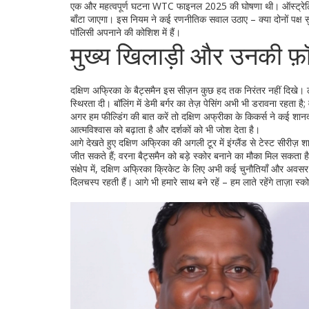
एक और महत्वपूर्ण घटना WTC फाइनल 2025 की घोषणा थी। ऑस्ट्रेलिया और
बाँटा जाएगा। इस नियम ने कई रणनीतिक सवाल उठाए – क्या दोनों पक्ष सुरक
पॉलिसी अपनाने की कोशिश में हैं।
मुख्य खिलाड़ी और उनकी फ़ॉर
दक्षिण अफ्रिका के बैट्समैन इस सीज़न कुछ हद तक निरंतर नहीं दिखे। 
स्थिरता दी। बॉलिंग में डेमी बर्गर का तेज़ पेसिंग अभी भी डरावना रहता है
अगर हम फील्डिंग की बात करें तो दक्षिण अफ्रीका के किकर्स ने कई शानद
आत्मविश्वास को बढ़ाता है और दर्शकों को भी जोश देता है।
आगे देखते हुए दक्षिण अफ्रिका की अगली टूर में इंग्लैंड से टेस्ट सीरीज़
जीत सकते हैं; वरना बैट्समैन को बड़े स्कोर बनाने का मौका मिल सकता ह
संक्षेप में, दक्षिण अफ्रिका क्रिकेट के लिए अभी कई चुनौतियाँ और अवसर दो
दिलचस्प रहती हैं। आगे भी हमारे साथ बने रहें – हम लाते रहेंगे ताज़ा 