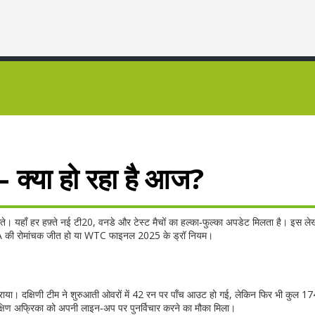
– क्या हो रहा है आज?
े। यहाँ हर हफ़्ते नई टी20, वनडे और टेस्ट मैचों का हल्का‑फुल्का अपडेट मिलता है। इस लेख
म SA की रोमांचक जीत हो या WTC फाइनल 2025 के ड्रॉ नियम।
हराया। दक्षिणी टीम ने शुरुआती ओवरों में 42 रन पर पाँच आउट हो गई, लेकिन फिर भी कुल 1
्षिण अफ्रिका को अपनी लाइन‑अप पर पुनर्विचार करने का मौका मिला।