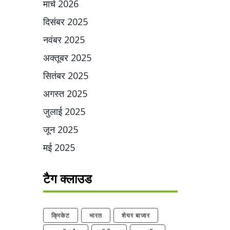
मार्च 2026
दिसंबर 2025
नवंबर 2025
अक्तूबर 2025
सितंबर 2025
अगस्त 2025
जुलाई 2025
जून 2025
मई 2025
टैग क्लाउड
क्रिकेट
भारत
शेयर बाजार