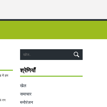
श्रेणियाँ
 में हम
खेल
समाचार
74 रन
मनोरंजन