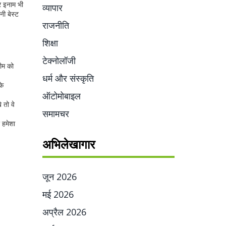
र इनाम भी
व्यापार
नी बेस्ट
राजनीति
शिक्षा
टेक्नोलॉजी
टीम को
धर्म और संस्कृति
के
ऑटोमोबाइल
 तो वे
समामचर
ं हमेशा
अभिलेखागार
जून 2026
मई 2026
अप्रैल 2026