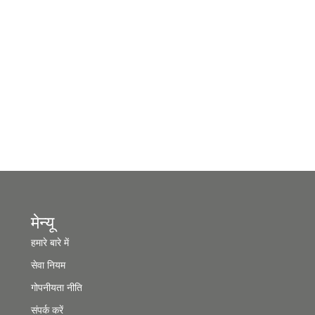
मेन्यू
हमारे बारे में
सेवा नियम
गोपनीयता नीति
संपर्क करें