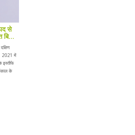
पद से
त बिताने
 दक्षिण
। 2021 में
े इस्तीफे
्यकाल के