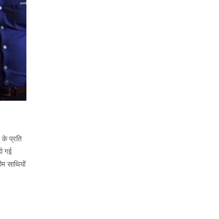
के प्रति
़ी गई
ीम साथियों