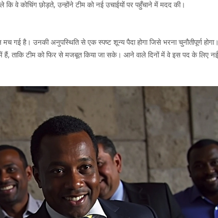
 वे कोचिंग छोड़ते, उन्होंने टीम को नई उचाईयों पर पहुँचाने में मदद की।
चल मच गई है। उनकी अनुपस्थिति से एक स्पष्ट शून्य पैदा होगा जिसे भरना चुनौतीपूर्ण होग
ं हैं, ताकि टीम को फिर से मजबूत किया जा सके। आने वाले दिनों में वे इस पद के लिए नई 