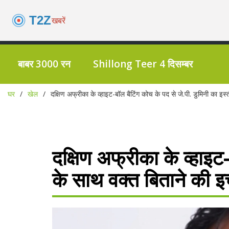
बाबर 3000 रन
Shillong Teer 4 दिसम्बर
घर
खेल
दक्षिण अफ्रीका के व्हाइट-बॉल बैटिंग कोच के पद से जे.पी. डुमिनी का इस्
दक्षिण अफ्रीका के व्हाइट
के साथ वक्त बिताने की इच