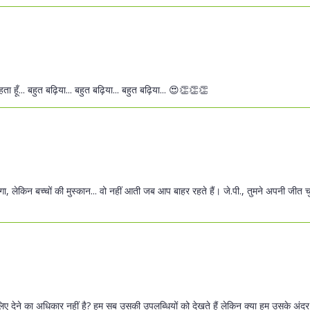
 हूँ... बहुत बढ़िया... बहुत बढ़िया... बहुत बढ़िया... 😍👏👏👏
एगा, लेकिन बच्चों की मुस्कान... वो नहीं आती जब आप बाहर रहते हैं। जे.पी., तुमने अपनी जीत
ए देने का अधिकार नहीं है? हम सब उसकी उपलब्धियों को देखते हैं लेकिन क्या हम उसके अंद