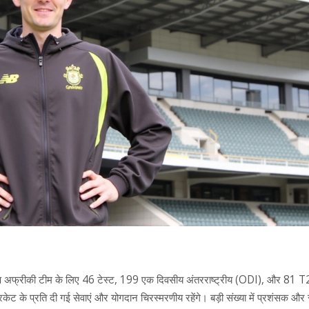
दक्षिण अफ्रीकी टीम के लिए 46 टेस्ट, 199 एक दिवसीय अंतरराष्ट्रीय (ODI), और 81 T
िकेट के प्रति दी गई सेवाएं और योगदान चिरस्मरणीय रहेंगे। बड़ी संख्या में प्रशंसक और