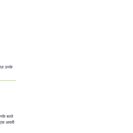
बाज़ उनके
नके बल्ले
स एक आदमी