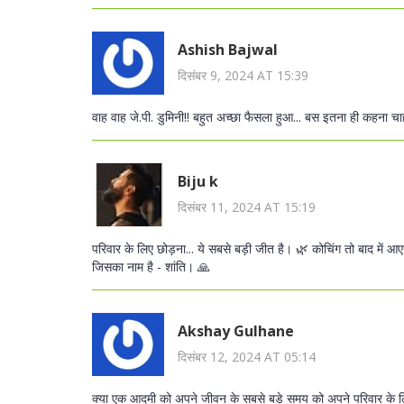
Ashish Bajwal
दिसंबर 9, 2024 AT 15:39
वाह वाह जे.पी. डुमिनी!! बहुत अच्छा फैसला हुआ... बस इतना ही कहना चाहता
Biju k
दिसंबर 11, 2024 AT 15:19
परिवार के लिए छोड़ना... ये सबसे बड़ी जीत है। 🌿 कोचिंग तो बाद में आ
जिसका नाम है - शांति। 🙏
Akshay Gulhane
दिसंबर 12, 2024 AT 05:14
क्या एक आदमी को अपने जीवन के सबसे बड़े समय को अपने परिवार के लि