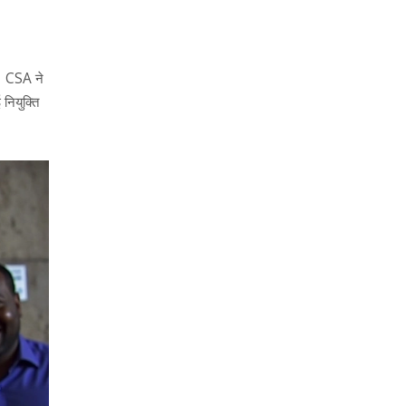
ा। CSA ने
नियुक्ति