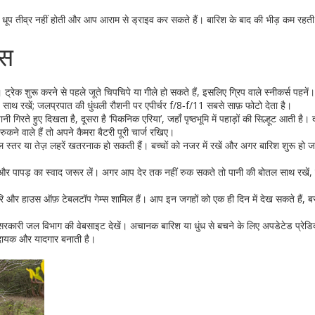
ि धूप तीव्र नहीं होती और आप आराम से ड्राइव कर सकते हैं। बारिश के बाद की भीड़ कम रहती 
्स
ट्रेक शुरू करने से पहले जूते चिपचिपे या गीले हो सकते हैं, इसलिए ग्रिप वाले स्नीकर्स पहन
 साथ रखें; जलप्रपात की धुंधली रौशनी पर एपीर्चर f/8‑f/11 सबसे साफ़ फोटो देता है।
नी गिरते हुए दिखता है, दूसरा है ‘पिकनिक एरिया’, जहाँ पृष्ठभूमि में पहाड़ों की सिल्हूट आती है।
ने वाले हैं तो अपने कैमरा बैटरी पूरी चार्ज रखिए।
जल स्तर या तेज़ लहरें खतरनाक हो सकती हैं। बच्चों को नजर में रखें और अगर बारिश शुरू हो जा
ा और पापड़ का स्वाद जरूर लें। अगर आप देर तक नहीं रुक सकते तो पानी की बोतल साथ रखें, क
िरि और हाउस ऑफ़ टेबलटॉप गेम्स शामिल हैं। आप इन जगहों को एक ही दिन में देख सकते हैं,
सरकारी जल विभाग की वेबसाइट देखें। अचानक बारिश या धुंध से बचने के लिए अपडेटेड प्रेडि
दायक और यादगार बनाती है।