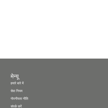
मेन्यू
हमारे बारे में
सेवा नियम
गोपनीयता नीति
संपर्क करें