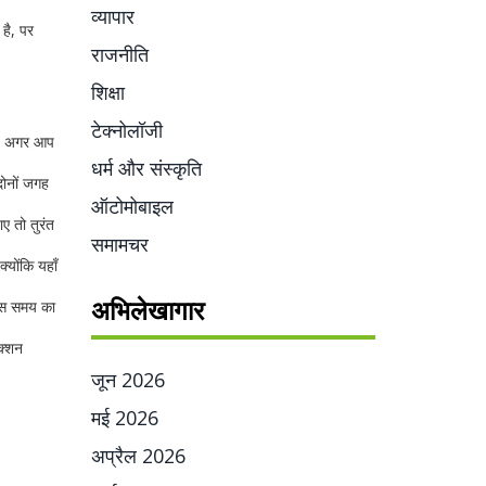
व्यापार
है, पर
राजनीति
शिक्षा
टेक्नोलॉजी
ें। अगर आप
धर्म और संस्कृति
 दोनों जगह
ऑटोमोबाइल
ए तो तुरंत
समामचर
्योंकि यहाँ
अभिलेखागार
 बस समय का
क्शन
जून 2026
मई 2026
अप्रैल 2026