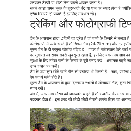
उतरकर टैक्सी या ऑटो लेना सबसे आसान रहता है।
सबसे अच्छा समय सुबह के शुरुआती घंटे या शाम का सफ़र होता है क्योंक
ट्रैक स्लिपरी हो सकती है इसलिए सावधान रहें।
ट्रेकिंग और फोटोग्राफी टिप
डैम के आसपास छोटा 2 किमी का ट्रेल है जो पानी के किनारे से चलता है। 
फोटोग्राफी में रूचि रखते हैं तो सिंगल लेंस (24‑70 mm) और ट्राइपॉड
भूषण डैम के दो प्रमुख फोटोज़ पॉइंट हैं – पहला है ‘वॉटरफॉल वैले’ जहाँ पा
पर सूर्यास्त का समय सबसे खूबसूरत रहता है, इसलिए अगर आप शाम को रुक
सुरक्षा के लिए हमेशा पानी के किनारे से दूरी बनाए रखें। अचानक बढ़ते 
उच्च स्थान पर चलें।
डैम के पास कुछ छोटे खाने-पीने की स्टॉल्स भी मिलती हैं – चाय, समोस
पेय पदार्थ महंगे होते हैं।
भूषण डैम के आसपास के कुछ दिलचस्प स्थानों में लोनावला लेक, कुटा ग
ध्यान रखें।
अंत में, अगर आप मौसम की जानकारी चाहते हैं तो स्थानीय मौसम एप या 
मददगार होता है। इस तरह की छोटी-छोटी तैयारी आपके ट्रिप को आराम