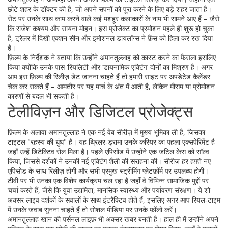
छोटे शहर के डॉक्टर की है, जो अपने सपनों को पूरा करने के लिए बड़े शहर जाता है।
सेट पर उनके साथ काम करने वाले कई मशहूर कलाकारों के नाम भी सामने आए हैं – जैसे
कि राजेश कश्यप और सायना मोहन। इस प्रोजेक्ट का प्रमोशन पहले ही शुरू हो चुका
है, ट्रेलर में दिखी एक्शन सीन और इमोशनल डायलॉग्स ने फ़ैंस को हिला कर रख दिया
है।
फ़िल्म के निर्देशक ने बताया कि उन्होंने अमानतुल्लाह को कास्ट करने का फैसला इसलिए
किया क्योंकि उनके पास ‘रियलिटी’ और ‘डायनामिक एक्टिंग’ दोनों का मिश्रण है। अगर
आप इस फ़िल्म की रिलीज़ डेट जानना चाहते हैं तो हमारी साइट पर अपडेटेड कैलेंडर
चेक कर सकते हैं – आमतौर पर यह मार्च के अंत में आती है, लेकिन मौसम या प्रोमोशन
कारणों से बदल भी सकती है।
टेलीविज़न और डिजिटल प्रोजेक्ट्स
फ़िल्म के अलावा अमानतुल्लाह ने एक नई वेब सीरीज़ में मुख्य भूमिका ली है, जिसका
टाइटल "रहस्य की धुंध" है। यह थ्रिलर‑ड्रामा उनके करियर का पहला एक्सपेरिमेंट है
जहाँ उन्हें डिटेक्टिव रोल मिला है। पहले एपिसोड में उन्होंने एक जटिल केस को सॉल्व
किया, जिससे दर्शकों ने उनकी नई एक्टिंग शैली की सराहना की। सीरीज़ हर हफ़्ते नए
एपिसोड के साथ रिलीज़ होगी और सभी प्रमुख स्ट्रीमिंग प्लेटफ़ॉर्म पर उपलब्ध होगी।
टीवी पर भी उनका एक विशेष कार्यक्रम चल रहा है जहाँ वे विभिन्न सामाजिक मुद्दों पर
चर्चा करते हैं, जैसे कि युवा उद्यमिता, मानसिक स्वास्थ्य और पर्यावरण संरक्षण। ये शो
अक्सर लाइव दर्शकों के सवालों के साथ इंटरैक्टिव होते हैं, इसलिए अगर आप रियल‑टाइम
में उनके जवाब सुनना चाहते हैं तो सोशल मीडिया पर उनके फ़ॉलो करें।
अमानतुल्लाह खान की पर्सनल लाइफ़ भी अक्सर खबर बनती है। हाल ही में उन्होंने अपने