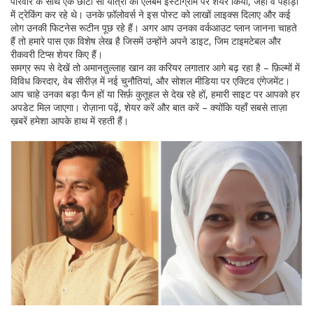
परिवार के साथ एक छोटी सी यात्रा का एलबम इंस्टाग्राम पर शेयर किया, जहाँ वे पहाड़ों
में ट्रेकिंग कर रहे थे। उनके फ़ॉलोवर्स ने इस पोस्ट को लाखों लाइक्स दिलाए और कई
लोग उनकी फिटनेस रूटीन पूछ रहे हैं। अगर आप उनका वर्कआउट प्लान जानना चाहते
हैं तो हमारे पास एक विशेष लेख है जिसमें उन्होंने अपने डाइट, जिम टाइमटेबल और
रीकवरी टिप्स शेयर किए हैं।
समग्र रूप से देखें तो अमानतुल्लाह खान का करियर लगातार आगे बढ़ रहा है – फ़िल्मों में
विविध किरदार, वेब सीरीज़ में नई चुनौतियां, और सोशल मीडिया पर एक्टिव एंगेजमेंट।
आप चाहे उनका बड़ा फैन हों या सिर्फ़ कुतूहल से देख रहे हों, हमारी साइट पर आपको हर
अपडेट मिल जाएगा। रोज़ाना पढ़ें, शेयर करें और बात करें – क्योंकि यहाँ सबसे ताज़ा
ख़बरें हमेशा आपके हाथ में रहती हैं।