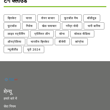
टैग क्लाउड
क्रिकेट
भारत
शेयर बाजार
फुटबॉल मैच
बॉलीवुड
फुटबॉल
निवेश
खेल समाचार
नरेंद्र मोदी
भारी बारिश
लाइव स्ट्रीमिंग
प्रीमियर लीग
सोना
सोशल मीडिया
ऑस्ट्रेलिया
भारतीय क्रिकेट
बीजेपी
कांग्रेस
न्यूजीलैंड
यूरो 2024
मेन्यू
हमारे बारे में
सेवा नियम