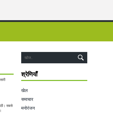
श्रेणियाँ
 सारी
खेल
समाचार
बैठी। सबसे
मनोरंजन
ै।