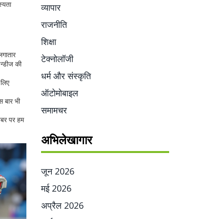
स्यता
व्यापार
राजनीति
शिक्षा
लगातार
टेक्नोलॉजी
इन्डीज की
धर्म और संस्कृति
 लिए
ऑटोमोबाइल
स बार भी
समामचर
खबर पर हम
अभिलेखागार
जून 2026
मई 2026
अप्रैल 2026