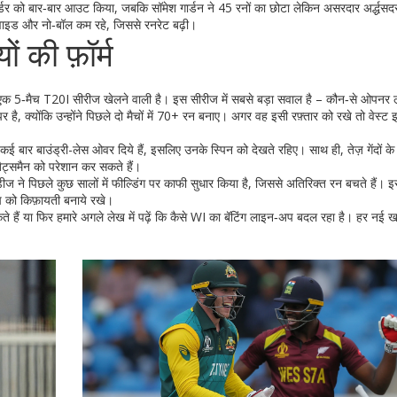
ऑर्डर को बार‑बार आउट किया, जबकि सॉमेश गार्डन ने 45 रनों का छोटा लेकिन असरदार अर्द्धसद
वाइड और नो‑बॉल कम रहे, जिससे रनरेट बढ़ी।
 की फ़ॉर्म
ाफ एक 5‑मैच T20I सीरीज खेलने वाली है। इस सीरीज में सबसे बड़ा सवाल है – कौन‑से ओपनर 
 है, क्योंकि उन्होंने पिछले दो मैचों में 70+ रन बनाए। अगर वह इसी रफ़्तार को रखे तो वेस्ट 
में कई बार बाउंड्री-लेस ओवर दिये हैं, इसलिए उनके स्पिन को देखते रहिए। साथ ही, तेज़ गेंदों के
बैट्समैन को परेशान कर सकते हैं।
ीज ने पिछले कुछ सालों में फील्डिंग पर काफी सुधार किया है, जिससे अतिरिक्त रन बचते हैं। इ
च को किफ़ायती बनाये रखे।
ैं या फिर हमारे अगले लेख में पढ़ें कि कैसे WI का बॅटिंग लाइन‑अप बदल रहा है। हर नई 