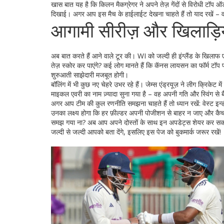
खास बात यह है कि किलन मैकग्रेगर ने अपने तेज़ गेंदों से विरोधी टॉप 
दिखाई। अगर आप इस मैच के हाईलाईट देखना चाहते हैं तो याद रखें – 
आगामी सीरीज़ और खिलाड़ियों
अब बात करते हैं आने वाले टूर की। WI को जल्दी ही इंग्लैंड के खिल
तेज़ स्कोर कर पाएंगे? कई लोग मानते हैं कि कॅनस लायसन का फॉर्म टॉप पर
शुरुआती साझेदारी मजबूत होगी।
बॉलिंग में भी कुछ नए चेहरे उभर रहे हैं। जेम्स एंड्रयूज़ ने लीग क्रिकेट 
माइकल एवरी का नाम ज़्यादा सुना गया है – वह अपनी गति और स्विंग से 
अगर आप टीम की कुल रणनीति समझना चाहते हैं तो ध्यान रखें: वेस्ट इन्ड
उनका लक्ष्य होगा कि हर फ़ील्डर अपनी पोजीशन से बाहर न जाए और कै
समझ गया ना? अब आप अपने दोस्तों के साथ इन अपडेट्स शेयर कर सकते ह
जल्दी से जल्दी आपको बता देंगे, इसलिए इस पेज को बुकमार्क जरूर रखें!