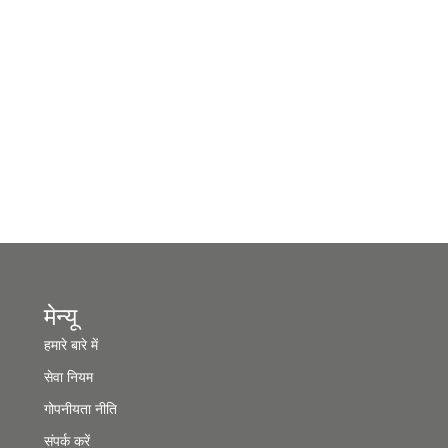
मेन्यू
हमारे बारे में
सेवा नियम
गोपनीयता नीति
संपर्क करें