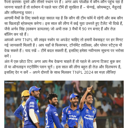
रैपर्स क्रमशः दूसरे और तीसरे स्थान पर हैं। अगर आप प्लेऑफ़ में कौन-कौन पहुंच रहा है
जानना चाहते हैं तो वर्तमान में पहले चार टीमें ही सुरक्षित हैं – चेन्नई, कोयम्बटूर, मैडुराई
और तमिलनाडु पावर।
आगामी मैचों के लिए सबसे बड़ा सवाल यह है कि कौन सी टीम फॉर्म में रहेगी और कब कौन
सा खिलाड़ी ब्रेकथ्रू करेगा। इस साल की लीगा में कई युवा उभरते हुए टैलेंट भी दिखे हैं,
जैसे अर्नव सिंह (दक्कन डायलस) जो अभी तक 3 मैचों में 90 रन बनाए हैं और तेज़
बॉलिंग कर रहे हैं।
आपको अगर TNPL की लाइव स्कोर या अपडेट चाहिए तो हमारी वेबसाइट पर हर मिनट
नई जानकारी मिलती है। आप यहाँ से फिक्स्चर, टॉर्नामेंट तालिका, और प्लेयर स्टैट्स भी
देख सकते हैं। याद रखें – टीमें बदल सकती हैं, इसलिए हमेशा नवीनतम सूचना पर भरोसा
करें।
अंत में एक छोटा टिप: अगर आप मैच देखना चाहते हैं तो पहले से अपना टिकट बुक कर
लें या ऑनलाइन स्ट्रीमिंग प्लान चुनें। इस साल की लीगा बहुत ही तेज़ और दिलचस्प है,
इसलिए देर न करें – अपने दोस्तों के साथ मिलकर TNPL 2024 का मज़ा लीजिए!