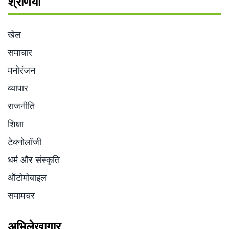
श्रेणियाँ
खेल
समाचार
मनोरंजन
व्यापार
राजनीति
शिक्षा
टेक्नोलॉजी
धर्म और संस्कृति
ऑटोमोबाइल
समामचर
अभिलेखागार