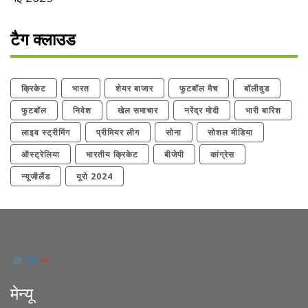
टैग क्लाउड
क्रिकेट
भारत
शेयर बाजार
फुटबॉल मैच
बॉलीवुड
फुटबॉल
निवेश
खेल समाचार
नरेंद्र मोदी
भारी बारिश
लाइव स्ट्रीमिंग
प्रीमियर लीग
सोना
सोशल मीडिया
ऑस्ट्रेलिया
भारतीय क्रिकेट
बीजेपी
कांग्रेस
न्यूजीलैंड
यूरो 2024
मेन्यू