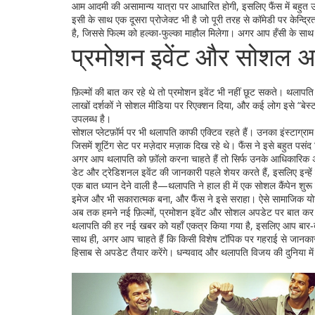
आम आदमी की असामान्य यात्रा पर आधारित होगी, इसलिए फैंस में बहुत उ
इसी के साथ एक दूसरा प्रोजेक्ट भी है जो पूरी तरह से कॉमेडी पर केन
है, जिससे फिल्म को हल्का-फुल्का माहौल मिलेगा। अगर आप हँसी के साथ 
प्रमोशन इवेंट और सोशल अ
फ़िल्मों की बात कर रहे थे तो प्रमोशन इवेंट भी नहीं छूट सकते। थलापति 
लाखों दर्शकों ने सोशल मीडिया पर रिएक्शन दिया, और कई लोग इसे “बेस्ट 
उपलब्ध है।
सोशल प्लेटफ़ॉर्म पर भी थलापति काफी एक्टिव रहते हैं। उनका इंस्टाग्राम
जिसमें शूटिंग सेट पर मज़ेदार मज़ाक दिख रहे थे। फैंस ने इसे बहुत पस
अगर आप थलापति को फ़ॉलो करना चाहते हैं तो सिर्फ उनके आधिकारिक अकाउ
डेट और ट्रेडिशनल इवेंट की जानकारी पहले शेयर करते हैं, इसलिए इन्ह
एक बात ध्यान देने वाली है—थलापति ने हाल ही में एक सोशल कैंपेन शुरू
इमेज और भी सकारात्मक बना, और फैंस ने इसे सराहा। ऐसे सामाजिक योगदा
अब तक हमने नई फ़िल्मों, प्रमोशन इवेंट और सोशल अपडेट पर बात कर ल
थलापति की हर नई खबर को यहाँ एकत्र किया गया है, इसलिए आप बार‑ब
साथ ही, अगर आप चाहते हैं कि किसी विशेष टॉपिक पर गहराई से जानकार
हिसाब से अपडेट तैयार करेंगे। धन्यवाद और थलापति विजय की दुनिया में