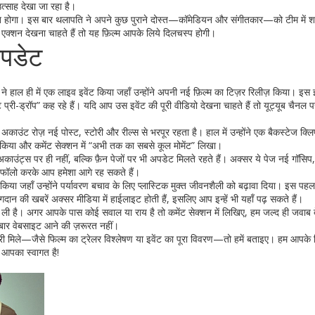
त्साह देखा जा रहा है।
्द्रित होगा। इस बार थलापति ने अपने कुछ पुराने दोस्त—कॉमेडियन और संगीतकार—को टीम में 
एक्शन देखना चाहते हैं तो यह फ़िल्म आपके लिये दिलचस्प होगी।
पडेट
ने हाल ही में एक लाइव इवेंट किया जहाँ उन्होंने अपनी नई फ़िल्म का टिज़र रिलीज़ किया। इस इवे
प्री-ड्रॉप” कह रहे हैं। यदि आप उस इवेंट की पूरी वीडियो देखना चाहते हैं तो यूट्यूब चैनल प
 अकाउंट रोज़ नई पोस्ट, स्टोरी और रील्स से भरपूर रहता है। हाल में उन्होंने एक बैकस्टेज क्ल
ंद किया और कमेंट सेक्शन में “अभी तक का सबसे कूल मोमेंट” लिखा।
ंट्स पर ही नहीं, बल्कि फ़ैन पेजों पर भी अपडेट मिलते रहते हैं। अक्सर ये पेज नई गॉसिप,
ें फॉलो करके आप हमेशा आगे रह सकते हैं।
 किया जहाँ उन्होंने पर्यावरण बचाव के लिए प्लास्टिक मुक्त जीवनशैली को बढ़ावा दिया। इस पह
न की खबरें अक्सर मीडिया में हाईलाइट होती हैं, इसलिए आप इन्हें भी यहाँ पढ़ सकते हैं।
ी है। अगर आपके पास कोई सवाल या राय है तो कमेंट सेक्शन में लिखिए, हम जल्द ही जवाब दे
ार वेबसाइट आने की ज़रूरत नहीं।
ी मिले—जैसे फिल्म का ट्रेलर विश्लेषण या इवेंट का पूरा विवरण—तो हमें बताइए। हम आपके
 आपका स्वागत है!