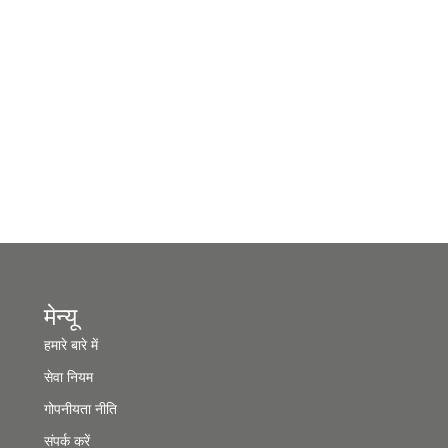
मेन्यू
हमारे बारे में
सेवा नियम
गोपनीयता नीति
संपर्क करें