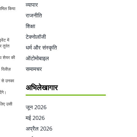
व्यापार
शामिल किया
राजनीति
शिक्षा
टेक्नोलॉजी
ंट में
र तुरंत
धर्म और संस्कृति
िप शेयर की
ऑटोमोबाइल
समामचर
 रिलीज़
ल से उनका
अभिलेखागार
ंगे।
 लिए उसी
जून 2026
मई 2026
अप्रैल 2026