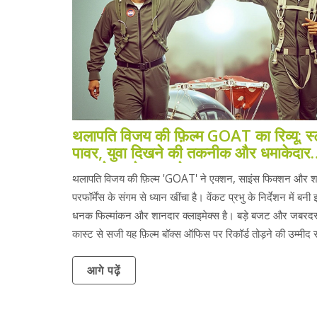
थलापति विजय की फ़िल्म GOAT का रिव्यू: स्
पावर, युवा दिखने की तकनीक और धमाकेदार
क्लाइमेक्स ने लूटा शो
थलापति विजय की फ़िल्म 'GOAT' ने एक्शन, साइंस फिक्शन और 
परफॉर्मेंस के संगम से ध्यान खींचा है। वेंकट प्रभु के निर्देशन में बनी इ
धनक फिल्मांकन और शानदार क्लाइमेक्स है। बड़े बजट और जबरदस्
कास्ट से सजी यह फ़िल्म बॉक्स ऑफिस पर रिकॉर्ड तोड़ने की उम्मीद
आगे पढ़ें