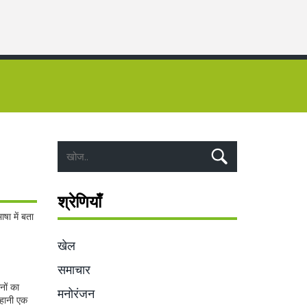
श्रेणियाँ
ा में बता
खेल
समाचार
नों का
मनोरंजन
कहानी एक