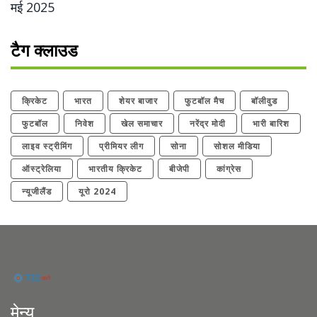
मई 2025
टैग क्लाउड
क्रिकेट
भारत
शेयर बाजार
फुटबॉल मैच
बॉलीवुड
फुटबॉल
निवेश
खेल समाचार
नरेंद्र मोदी
भारी बारिश
लाइव स्ट्रीमिंग
प्रीमियर लीग
सोना
सोशल मीडिया
ऑस्ट्रेलिया
भारतीय क्रिकेट
बीजेपी
कांग्रेस
न्यूजीलैंड
यूरो 2024
मेन्यू