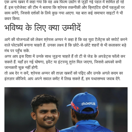
एक अन्य खबर में कहा गया कि वह अब फिल्म उद्योग से जुड़ी नई पहल में शामिल हो रहे
हैं. इस प्रोजेक्ट की टीम ने बताया कि श्रेयस तकनीकी और क्रिएटिव दोनों पहलुओं पर
काम करेंगे, जिससे दर्शकों के लिये कुछ नया आएगा. यह बात कई समाचार साइटों ने भी
कवर किया.
भविष्य के लिए क्या उम्मीदें
आगे की योजनाओं को लेकर श्रेयस अय्यर ने कहा है कि वह युवा टैलेंट्स को सपोर्ट करने
वाले प्लेटफ़ॉर्म बनाना चाहते हैं. उनका लक्ष्य है कि छोटे‑से‑छोटे शहरों से भी कलाकार बड़े
मंच पर पहुँच सकें.
अगर आप इस दिशा में उनके साथ जुड़ना चाहते हैं तो टी से जेड के अपडेट्स फॉलो कर
सकते हैं. यहाँ हर नई घोषणा, इवेंट या इंटरव्यू तुरंत मिल जाएगा, जिससे आपको कभी
जानकारी चूक नहीं होगी.
तो अब देर न करें, श्रेयस अय्यर की ताज़ा खबरों को पढ़िए और उनके अगले कदम का
इंतज़ार कीजिये. आप अपने सवाल कमेंट में लिख सकते हैं, हम यथासम्भव जवाब देंगे.