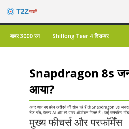
बाबर 3000 रन
Shillong Teer 4 दिसम्बर
Snapdragon 8s जनरल 
आया?
अगर आप नए फ़ोन खरीदने की सोच रहे हैं तो Snapdragon 8s जनरल 3 प
तेज़ गति, बेहतर AI और लो‑पावर ऑपरेशन मिलते हैं। कई फ़्लैगशिप मॉ
मुख्य फीचर्स और परफॉर्मेंस