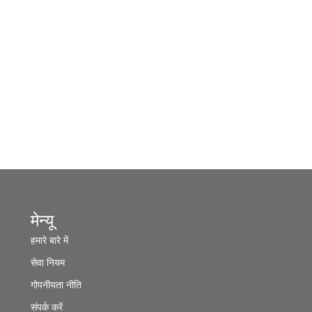
मेन्यू
हमारे बारे में
सेवा नियम
गोपनीयता नीति
संपर्क करें