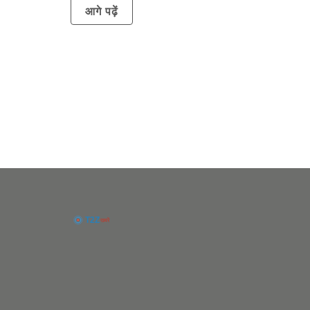
आगे पढ़ें