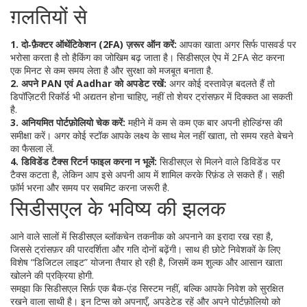
ग़लतियों से
1. दो‑फ़ैक्टर ऑथेंटिकेशन (2FA) ज़रूर ऑन करें:
आपका खाता अगर सिर्फ पासवर्ड पर
भरोसा करता है तो हैकिंग का जोखिम बढ़ जाता है। सिडीसएल ऐप में 2FA सेट करना
एक मिनट से कम समय लेता है और सुरक्षा को मजबूत बनाता है.
2. अपने PAN एवं Aadhar को अपडेट रखें:
अगर कोई दस्तावेज़ बदलते हैं तो
डिपॉज़िटरी रिकॉर्ड भी अद्यतन होना चाहिए, नहीं तो शेयर ट्रांसफ़र में दिक्कत आ सकती
है.
3. अनियमित पोर्टफ़ोलियो चेक करें:
महीने में कम से कम एक बार अपनी होल्डिंग्स की
समीक्षा करें। अगर कोई स्टॉक आपके लक्ष्य के साथ मेल नहीं खाता, तो समय रहते बेचने
का फैसला लें.
4. डिविडेंड टैक्स रिटर्न फाइल करना न भूलें:
सिडीसएल से मिलने वाले डिविडेंड पर
टैक्स कटता है, लेकिन आप इसे अपनी आय में शामिल करके रिफ़ंड ले सकते हैं। सही
फ़ॉर्म भरना और समय पर सबमिट करना जरूरी है.
सिडीसएल के भविष्य की झलक
आने वाले सालों में सिडीसएल ब्लॉकचेन तकनीक को अपनाने का इरादा रख रहा है,
जिससे ट्रांसफ़र की पारदर्शिता और गति दोनों बढ़ेंगी। साथ ही छोटे निवेशकों के लिए
विशेष “डिजिटल लाइट” योजना तैयार हो रही है, जिसमें कम शुल्क और आसान खाता
खोलने की प्रक्रिया होगी.
समझा कि सिडीसएल सिर्फ़ एक बैक‑एंड सिस्टम नहीं, बल्कि आपके निवेश को सुरक्षित
रखने वाला साथी है। इन टिप्स को अपनाएँ, अपडेटेड रहें और अपने पोर्टफ़ोलियो को