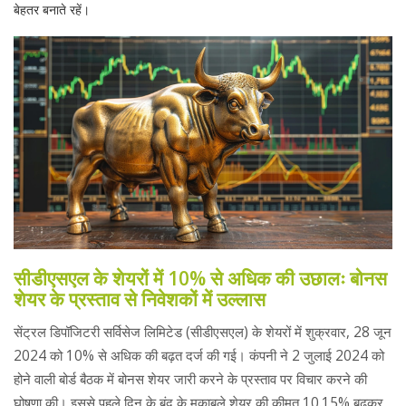
बेहतर बनाते रहें।
सीडीएसएल के शेयरों में 10% से अधिक की उछालः बोनस
शेयर के प्रस्ताव से निवेशकों में उल्लास
सेंट्रल डिपॉजिटरी सर्विसेज लिमिटेड (सीडीएसएल) के शेयरों में शुक्रवार, 28 जून
2024 को 10% से अधिक की बढ़त दर्ज की गई। कंपनी ने 2 जुलाई 2024 को
होने वाली बोर्ड बैठक में बोनस शेयर जारी करने के प्रस्ताव पर विचार करने की
घोषणा की। इससे पहले दिन के बंद के मुकाबले शेयर की कीमत 10.15% बढ़कर