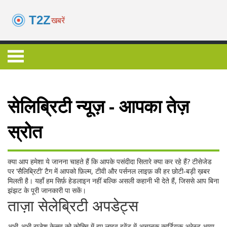
सेलिब्रिटी न्यूज़ - आपका तेज़
स्रोत
क्या आप हमेशा ये जानना चाहते हैं कि आपके पसंदीदा सितारे क्या कर रहे हैं? टीसेजेड
पर ‘सैलिब्रिटी’ टैग में आपको फ़िल्म, टीवी और पर्सनल लाइफ़ की हर छोटी‑बड़ी ख़बर
मिलती है। यहाँ हम सिर्फ़ हेडलाइन नहीं बल्कि असली कहानी भी देते हैं, जिससे आप बिना
झंझट के पूरी जानकारी पा सकें।
ताज़ा सेलेब्रिटी अपडेट्स
अभी-अभी राजेश केसव को कोच्चि में हुए लाइव इवेंट में अचानक कार्डियक अरेस्ट आया