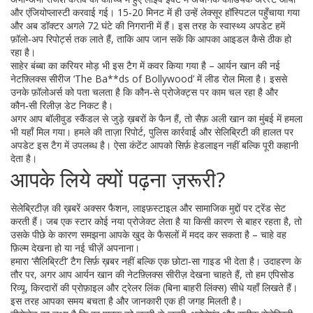
और एंजियोप्लास्टी करवाई गई। 15‑20 मिनट में ही उन्हें लेक्सूर हॉस्पिटल पहुँचाया गया
और अब डॉक्टर अगले 72 घंटे की निगरानी में हैं। इस तरह के स्वास्थ्य अपडेट हमें
फ़ॉलो‑अप रिपोर्ट्स तक लाते हैं, ताकि आप जान सकें कि आपका आइडल कैसे ठीक हो
रहा है।
साहेर बंब्बा का करियर मोड़ भी इस टैग में कवर किया गया है – आर्यन खान की नई
नेटफ़्लिक्स सीरीज ‘The Ba**ds of Bollywood’ में लीड रोल मिला है। इससे
उनके फ़ॉलोअर्स को पता चलता है कि कौन‑से प्रोजेक्ट्स पर काम चल रहा है और
कौन‑सी रिलीज़ डेट निकट है।
अगर आप बॉलीवुड स्कैंडल से जुड़े ख़बरों के फैन हैं, तो सैफ़ अली खान का मुंबई में हमला
भी यहाँ मिल गया। हमले की ताज़ा रिपोर्ट, पुलिस कार्रवाई और सेलिब्रिटी की हालत पर
अपडेट इस टैग में उपलब्ध है। ऐसा कंटेंट आपको सिर्फ़ हेडलाइन नहीं बल्कि पूरी कहानी
देता है।
आपके लिये क्यों पढ़ना ज़रूरी?
सेलेब्रिटीज़ की ख़बरें अक्सर फैशन, लाइफ़स्टाइल और सामाजिक मुद्दों पर ट्रेंड सेट
करती हैं। जब एक स्टार कोई नया प्रोजेक्ट लेता है या किसी कारण से बाहर रहता है, तो
उसके पीछे के कारण समझना आपके खुद के फैसलों में मदद कर सकता है – चाहे वह
फ़िल्म देखना हो या नई चीज़ें अपनाना।
हमारा ‘सैलिब्रिटी’ टैग सिर्फ़ ख़बर नहीं बल्कि एक छोटा‑सा गाइड भी देता है। उदाहरण के
तौर पर, अगर आप आर्यन खान की नेटफ़्लिक्स सीरीज़ देखना चाहते हैं, तो हम एपिसोड
रिव्यू, किरदारों की प्रोफ़ाइल और ट्रेलर लिंक (बिना बाहरी लिंक्स) सीधे यहाँ लिखते हैं।
इस तरह आपका समय बचता है और जानकारी एक ही जगह मिलती है।