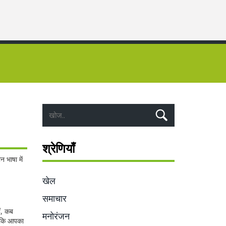
श्रेणियाँ
 भाषा में
खेल
समाचार
ैं, कब
मनोरंजन
ं कि आपका