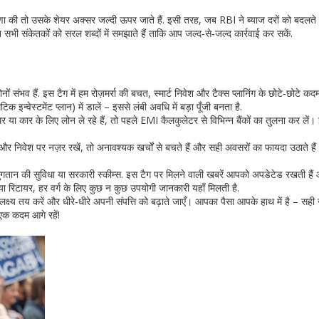
ा की तो उसके शेयर अक्सर जल्दी ऊपर जाते हैं. इसी तरह, जब RBI ने ब्याज दरों को बदलते 
 सभी संकेतकों को सरल शब्दों में समझाते हैं ताकि आप जल्द‑से‑जल्द कार्रवाई कर सकें.
भव हैं. इस टैग में हम रोज़मर्रा की बचत, स्मार्ट निवेश और टैक्स प्लानिंग के छोटे‑छोटे कदम
न्वेस्टमेंट प्लान) में डालें – इससे लंबी अवधि में बड़ा पूँजी बनता है.
र या कार के लिए लोन ले रहे हैं, तो पहले EMI कैलकुलेटर से विभिन्न बैंकों का तुलना कर लें
और निवेश पर नज़र रखें, तो अनावश्यक खर्चों से बचते हैं और सही अवसरों का फायदा उठाते हैं
भुगतान की सुविधा या सरकारी स्कीम्स. इस टैग पर मिलने वाली खबरें आपको अपडेटेड रखती है
, या रिटायर, हर वर्ग के लिए कुछ न कुछ उपयोगी जानकारी यहाँ मिलती है.
लक्ष्य तय करें और धीरे‑धीरे अपनी संपत्ति को बढ़ाते जाएँ। आपका पैसा आपके हाथ में है – सह
 एक कदम आगे रहें!