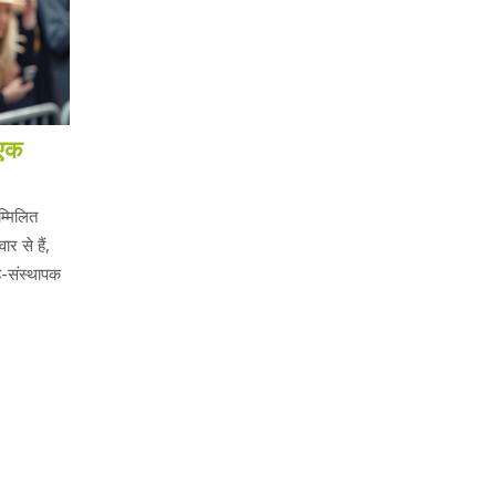
 एक
म्मिलित
र से हैं,
सह-संस्थापक