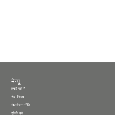
मेन्यू
हमारे बारे में
सेवा नियम
गोपनीयता नीति
संपर्क करें