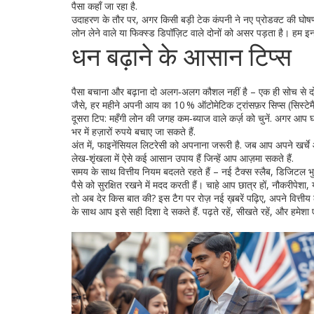
पैसा कहाँ जा रहा है.
उदाहरण के तौर पर, अगर किसी बड़ी टेक कंपनी ने नए प्रोडक्ट की घोषण
लोन लेने वाले या फिक्स्ड डिपॉज़िट वाले दोनों को असर पड़ता है। हम इन
धन बढ़ाने के आसान टिप्स
पैसा बचाना और बढ़ाना दो अलग‑अलग कौशल नहीं है – एक ही सोच से दोनों सं
जैसे, हर महीने अपनी आय का 10 % ऑटोमेटिक ट्रांसफ़र सिप्स (सिस्टेमैटिक इ
दूसरा टिप: महँगी लोन की जगह कम‑ब्याज वाले कर्ज़ को चुनें. अगर आप घ
भर में हज़ारों रुपये बचाए जा सकते हैं.
अंत में, फाइनेंसियल लिटरेसी को अपनाना जरूरी है. जब आप अपने खर्चे 
लेख‑शृंखला में ऐसे कई आसान उपाय हैं जिन्हें आप आज़मा सकते हैं.
समय के साथ वित्तीय नियम बदलते रहते हैं – नई टैक्स स्लैब, डिजिटल 
पैसे को सुरक्षित रखने में मदद करती हैं। चाहे आप छात्र हों, नौकरीपेशा
तो अब देर किस बात की? इस टैग पर रोज़ नई ख़बरें पढ़िए, अपने वित्तीय 
के साथ आप इसे सही दिशा दे सकते हैं. पढ़ते रहें, सीखते रहें, और हमेशा