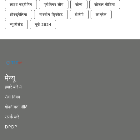
लाइव स्ट्रीमिंग
प्रीमियर लीग
सोना
सोशल मीडिया
ऑस्ट्रेलिया
भारतीय क्रिकेट
बीजेपी
कांग्रेस
न्यूजीलैंड
यूरो 2024
मेन्यू
हमारे बारे में
सेवा नियम
गोपनीयता नीति
संपर्क करें
DPDP