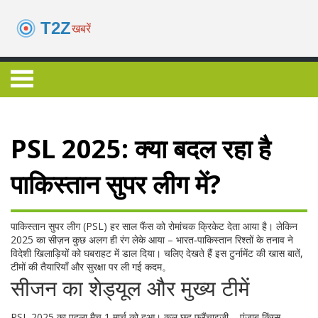
PSL 2025: क्या बदल रहा है
पाकिस्तान सुपर लीग में?
पाकिस्तान सुपर लीग (PSL) हर साल फैंस को रोमांचक क्रिकेट देता आया है। लेकिन
2025 का सीज़न कुछ अलग ही रंग लेके आया – भारत‑पाकिस्तान रिश्तों के तनाव ने
विदेशी खिलाड़ियों को घबराहट में डाल दिया। चलिए देखते हैं इस टुर्नामेंट की खास बातें,
टीमों की तैयारियाँ और सुरक्षा पर ली गई कदम。
सीजन का शेड्यूल और मुख्य टीमें
PSL 2025 का पहला मैच 1 मार्च को हुआ। कुल छह फ्रैंचाइज़ी – पंजाब किंग्स,