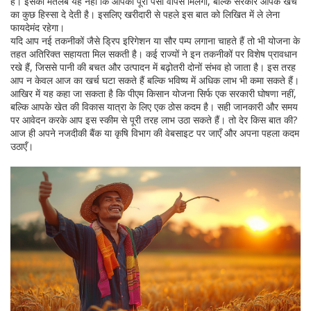
हैं। इसका मतलब यह नहीं कि आपको पूरा पैसा वापस मिलेगा, बल्कि सरकार आपके खर्च
का कुछ हिस्सा दे देती है। इसलिए खरीदारी से पहले इस बात को लिखित में ले लेना
फायदेमंद रहेगा।
यदि आप नई तकनीकों जैसे ड्रिप इरिगेशन या सौर पम्प लगाना चाहते हैं तो भी योजना के
तहत अतिरिक्त सहायता मिल सकती है। कई राज्यों ने इन तकनीकों पर विशेष प्रावधान
रखे हैं, जिससे पानी की बचत और उत्पादन में बढ़ोतरी दोनों संभव हो जाता है। इस तरह
आप न केवल आज का खर्च घटा सकते हैं बल्कि भविष्य में अधिक लाभ भी कमा सकते हैं।
आखिर में यह कहा जा सकता है कि पीएम किसान योजना सिर्फ एक सरकारी घोषणा नहीं,
बल्कि आपके खेत की विकास यात्रा के लिए एक ठोस कदम है। सही जानकारी और समय
पर आवेदन करके आप इस स्कीम से पूरी तरह लाभ उठा सकते हैं। तो देर किस बात की?
आज ही अपने नजदीकी बैंक या कृषि विभाग की वेबसाइट पर जाएँ और अपना पहला कदम
उठाएँ।