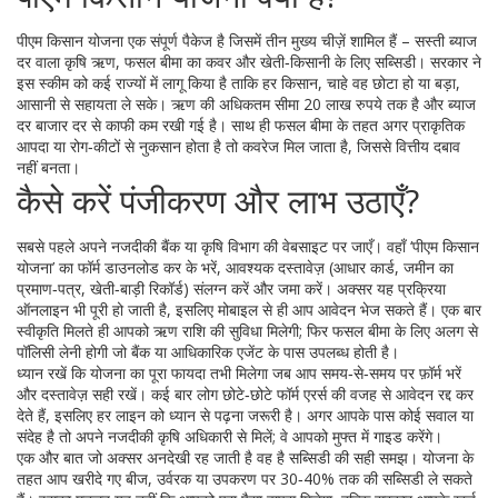
पीएम किसान योजना एक संपूर्ण पैकेज है जिसमें तीन मुख्य चीज़ें शामिल हैं – सस्ती ब्याज
दर वाला कृषि ऋण, फसल बीमा का कवर और खेती‑किसानी के लिए सब्सिडी। सरकार ने
इस स्कीम को कई राज्यों में लागू किया है ताकि हर किसान, चाहे वह छोटा हो या बड़ा,
आसानी से सहायता ले सके। ऋण की अधिकतम सीमा 20 लाख रुपये तक है और ब्याज
दर बाजार दर से काफी कम रखी गई है। साथ ही फसल बीमा के तहत अगर प्राकृतिक
आपदा या रोग‑कीटों से नुकसान होता है तो कवरेज मिल जाता है, जिससे वित्तीय दबाव
नहीं बनता।
कैसे करें पंजीकरण और लाभ उठाएँ?
सबसे पहले अपने नजदीकी बैंक या कृषि विभाग की वेबसाइट पर जाएँ। वहाँ ‘पीएम किसान
योजना’ का फॉर्म डाउनलोड कर के भरें, आवश्यक दस्तावेज़ (आधार कार्ड, जमीन का
प्रमाण‑पत्र, खेती‑बाड़ी रिकॉर्ड) संलग्न करें और जमा करें। अक्सर यह प्रक्रिया
ऑनलाइन भी पूरी हो जाती है, इसलिए मोबाइल से ही आप आवेदन भेज सकते हैं। एक बार
स्वीकृति मिलते ही आपको ऋण राशि की सुविधा मिलेगी; फिर फसल बीमा के लिए अलग से
पॉलिसी लेनी होगी जो बैंक या आधिकारिक एजेंट के पास उपलब्ध होती है।
ध्यान रखें कि योजना का पूरा फायदा तभी मिलेगा जब आप समय‑से‑समय पर फ़ॉर्म भरें
और दस्तावेज़ सही रखें। कई बार लोग छोटे‑छोटे फॉर्म एरर्स की वजह से आवेदन रद्द कर
देते हैं, इसलिए हर लाइन को ध्यान से पढ़ना जरूरी है। अगर आपके पास कोई सवाल या
संदेह है तो अपने नजदीकी कृषि अधिकारी से मिलें; वे आपको मुफ्त में गाइड करेंगे।
एक और बात जो अक्सर अनदेखी रह जाती है वह है सब्सिडी की सही समझ। योजना के
तहत आप खरीदे गए बीज, उर्वरक या उपकरण पर 30‑40% तक की सब्सिडी ले सकते