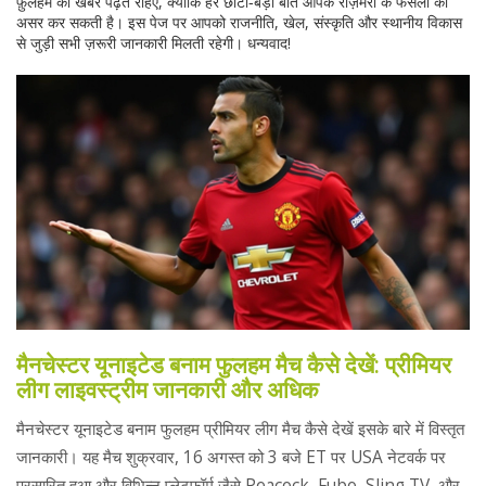
फ़ुलहम की खबरें पढ़ते रहिए, क्योंकि हर छोटी‑बड़ी बात आपके रोज़मर्रा के फैसलों को
असर कर सकती है। इस पेज पर आपको राजनीति, खेल, संस्कृति और स्थानीय विकास
से जुड़ी सभी ज़रूरी जानकारी मिलती रहेगी। धन्यवाद!
मैनचेस्टर यूनाइटेड बनाम फुलहम मैच कैसे देखें: प्रीमियर
लीग लाइवस्ट्रीम जानकारी और अधिक
मैनचेस्टर यूनाइटेड बनाम फुलहम प्रीमियर लीग मैच कैसे देखें इसके बारे में विस्तृत
जानकारी। यह मैच शुक्रवार, 16 अगस्त को 3 बजे ET पर USA नेटवर्क पर
प्रसारित हुआ और विभिन्न प्लेटफॉर्म जैसे Peacock, Fubo, Sling TV, और