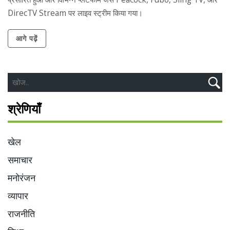
DirecTV Stream पर लाइव स्ट्रीम किया गया।
आगे पढ़ें
श्रेणियाँ
खेल
समाचार
मनोरंजन
व्यापार
राजनीति