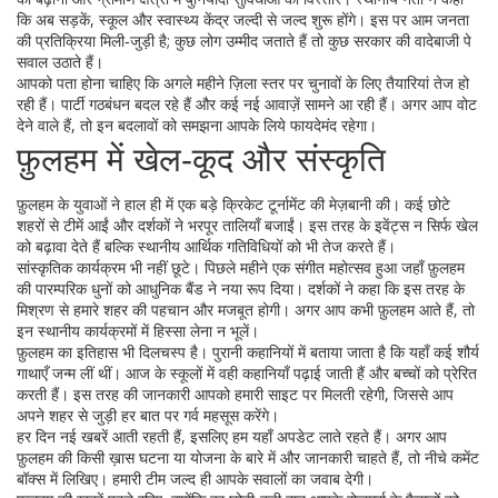
कि अब सड़कें, स्कूल और स्वास्थ्य केंद्र जल्दी से जल्द शुरू होंगे। इस पर आम जनता
की प्रतिक्रिया मिली‑जुड़ी है; कुछ लोग उम्मीद जताते हैं तो कुछ सरकार की वादेबाजी पे
सवाल उठाते हैं।
आपको पता होना चाहिए कि अगले महीने ज़िला स्तर पर चुनावों के लिए तैयारियां तेज हो
रही हैं। पार्टी गठबंधन बदल रहे हैं और कई नई आवाज़ें सामने आ रही हैं। अगर आप वोट
देने वाले हैं, तो इन बदलावों को समझना आपके लिये फायदेमंद रहेगा।
फ़ुलहम में खेल‑कूद और संस्कृति
फ़ुलहम के युवाओं ने हाल ही में एक बड़े क्रिकेट टूर्नामेंट की मेज़बानी की। कई छोटे
शहरों से टीमें आईं और दर्शकों ने भरपूर तालियाँ बजाईं। इस तरह के इवेंट्स न सिर्फ खेल
को बढ़ावा देते हैं बल्कि स्थानीय आर्थिक गतिविधियों को भी तेज करते हैं।
सांस्कृतिक कार्यक्रम भी नहीं छूटे। पिछले महीने एक संगीत महोत्सव हुआ जहाँ फ़ुलहम
की पारम्परिक धुनों को आधुनिक बैंड ने नया रूप दिया। दर्शकों ने कहा कि इस तरह के
मिश्रण से हमारे शहर की पहचान और मजबूत होगी। अगर आप कभी फ़ुलहम आते हैं, तो
इन स्थानीय कार्यक्रमों में हिस्सा लेना न भूलें।
फ़ुलहम का इतिहास भी दिलचस्प है। पुरानी कहानियों में बताया जाता है कि यहाँ कई शौर्य
गाथाएँ जन्म लीं थीं। आज के स्कूलों में वही कहानियाँ पढ़ाई जाती हैं और बच्चों को प्रेरित
करती हैं। इस तरह की जानकारी आपको हमारी साइट पर मिलती रहेगी, जिससे आप
अपने शहर से जुड़ी हर बात पर गर्व महसूस करेंगे।
हर दिन नई खबरें आती रहती हैं, इसलिए हम यहाँ अपडेट लाते रहते हैं। अगर आप
फ़ुलहम की किसी ख़ास घटना या योजना के बारे में और जानकारी चाहते हैं, तो नीचे कमेंट
बॉक्स में लिखिए। हमारी टीम जल्द ही आपके सवालों का जवाब देगी।