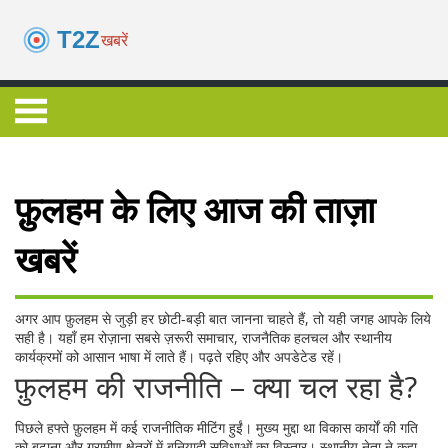
फ़ुलहम के लिए आज की ताज़ा
खबरें
अगर आप फ़ुलहम से जुड़ी हर छोटी‑बड़ी बात जानना चाहते हैं, तो यही जगह आपके लिये
सही है। यहाँ हम रोज़ाना सबसे ज़रूरी समाचार, राजनैतिक हलचल और स्थानीय
कार्यक्रमों को आसान भाषा में लाते हैं। पढ़ते रहिए और अपडेटेड रहें।
फ़ुलहम की राजनीति – क्या चल रहा है?
पिछले हफ्ते फ़ुलहम में कई राजनीतिक मीटिंग हुईं। मुख्य मुद्दा था विकास कार्यों की गति
को बढ़ाना और ग्रामीण क्षेत्रों में बुनियादी सुविधाओं का विस्तार। स्थानीय नेता ने कहा