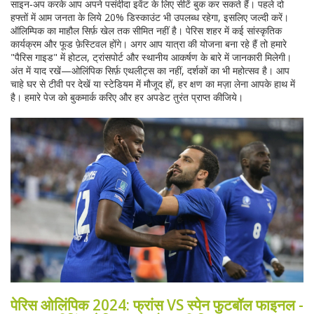
साइन‑अप करके आप अपने पसंदीदा इवेंट के लिए सीटें बुक कर सकते हैं। पहले दो
हफ्तों में आम जनता के लिये 20% डिस्काउंट भी उपलब्ध रहेगा, इसलिए जल्दी करें।
ऑलिम्पिक का माहौल सिर्फ़ खेल तक सीमित नहीं है। पेरिस शहर में कई सांस्कृतिक
कार्यक्रम और फूड फ़ेस्टिवल होंगे। अगर आप यात्रा की योजना बना रहे हैं तो हमारे
"पैरिस गाइड" में होटल, ट्रांसपोर्ट और स्थानीय आकर्षण के बारे में जानकारी मिलेगी।
अंत में याद रखें—ओलिंपिक सिर्फ़ एथलीट्स का नहीं, दर्शकों का भी महोत्सव है। आप
चाहे घर से टीवी पर देखें या स्टेडियम में मौजूद हों, हर क्षण का मज़ा लेना आपके हाथ में
है। हमारे पेज को बुकमार्क करिए और हर अपडेट तुरंत प्राप्त कीजिये।
पेरिस ओलिंपिक 2024: फ्रांस VS स्पेन फुटबॉल फाइनल -