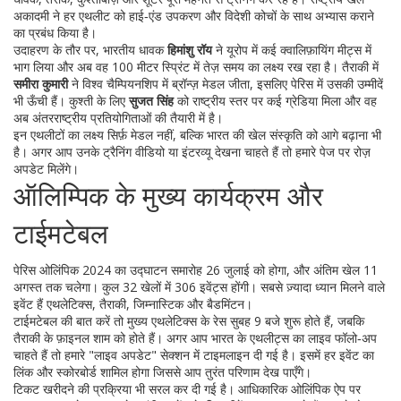
अकादमी ने हर एथलीट को हाई‑एंड उपकरण और विदेशी कोचों के साथ अभ्यास कराने
का प्रबंध किया है।
उदाहरण के तौर पर, भारतीय धावक
हिमांशु रॉय
ने यूरोप में कई क्वालिफ़ायिंग मीट्स में
भाग लिया और अब वह 100 मीटर स्प्रिंट में तेज़ समय का लक्ष्य रख रहा है। तैराकी में
समीरा कुमारी
ने विश्व चैम्पियनशिप में ब्रॉन्ज़ मेडल जीता, इसलिए पेरिस में उसकी उम्मीदें
भी ऊँची हैं। कुश्ती के लिए
सुजत सिंह
को राष्ट्रीय स्तर पर कई ग्रेडिया मिला और वह
अब अंतरराष्ट्रीय प्रतियोगिताओं की तैयारी में है।
इन एथलीटों का लक्ष्य सिर्फ़ मेडल नहीं, बल्कि भारत की खेल संस्कृति को आगे बढ़ाना भी
है। अगर आप उनके ट्रैनिंग वीडियो या इंटरव्यू देखना चाहते हैं तो हमारे पेज पर रोज़
अपडेट मिलेंगे।
ऑलिम्पिक के मुख्य कार्यक्रम और
टाईमटेबल
पेरिस ओलिंपिक 2024 का उद्घाटन समारोह 26 जुलाई को होगा, और अंतिम खेल 11
अगस्त तक चलेगा। कुल 32 खेलों में 306 इवेंट्स होंगी। सबसे ज़्यादा ध्यान मिलने वाले
इवेंट हैं एथलेटिक्स, तैराकी, जिम्नास्टिक और बैडमिंटन।
टाईमटेबल की बात करें तो मुख्य एथलेटिक्स के रेस सुबह 9 बजे शुरू होते हैं, जबकि
तैराकी के फ़ाइनल शाम को होते हैं। अगर आप भारत के एथलीट्स का लाइव फॉलो‑अप
चाहते हैं तो हमारे "लाइव अपडेट" सेक्शन में टाइमलाइन दी गई है। इसमें हर इवेंट का
लिंक और स्कोरबोर्ड शामिल होगा जिससे आप तुरंत परिणाम देख पाएँगे।
टिकट खरीदने की प्रक्रिया भी सरल कर दी गई है। आधिकारिक ओलिंपिक ऐप पर