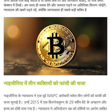
अगर आपके पास कोई सवाल है या किसी केस पर और जानकारी चाहिए, तो नीचे कमेंट
सेक्शन में लिखें। हम जल्द ही जवाब देंगे और जरूरत पड़ने पर अतिरिक्त विवरण जोड़ेंगे.
न्यायालय की खबरें पढ़ते रहें, क्योंकि जागरूकता ही सबसे बड़ी शक्ति है.
नाइजीरिया में तीन व्यक्तियों को फांसी की सजा
नाइजीरिया के न्यायालय ने एक पूर्व NNPC कर्मचारी समेत तीन लोगों को फांसी की
सजा सुनाई है। उन्हें 2015 में एक बिजनेसवुमन के 29 वर्षीय बेटे के अपहरण और
हत्या का दोषी पाया गया है। न्यायालय ने अभियोजन पक्ष को दोषियों पर आरोप साबित