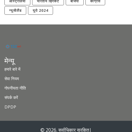
ऑस्ट्रेलिया
भारतीय क्रिकेट
बीजेपी
कांग्रेस
न्यूजीलैंड
यूरो 2024
मेन्यू
हमारे बारे में
सेवा नियम
गोपनीयता नीति
संपर्क करें
DPDP
© 2026. सर्वाधिकार सुरक्षित|