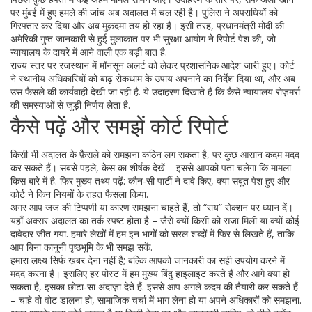
पर मुंबई में हुए हमले की जांच अब अदालत में चल रही है। पुलिस ने अपराधियों को
गिरफ्तार कर दिया और अब मुक़दमा तय हो रहा है। इसी तरह, प्रधानमंत्री मोदी की
अमेरिकी गुप्त जानकारी से हुई मुलाकात पर भी सुरक्षा आयोग ने रिपोर्ट पेश की, जो
न्यायालय के दायरे में आने वाली एक बड़ी बात है.
राज्य स्तर पर रजस्थान में मॉनसून अलर्ट को लेकर प्रशासनिक आदेश जारी हुए। कोर्ट
ने स्थानीय अधिकारियों को बाढ़ रोकथाम के उपाय अपनाने का निर्देश दिया था, और अब
उस फैसले की कार्यवाही देखी जा रही है. ये उदाहरण दिखाते हैं कि कैसे न्यायालय रोज़मर्रा
की समस्याओं से जुड़ी निर्णय लेता है.
कैसे पढ़ें और समझें कोर्ट रिपोर्ट
किसी भी अदालत के फ़ैसले को समझना कठिन लग सकता है, पर कुछ आसान कदम मदद
कर सकते हैं। सबसे पहले, केस का शीर्षक देखें – इससे आपको पता चलेगा कि मामला
किस बारे में है. फिर मुख्य तथ्य पढ़ें: कौन‑सी पार्टी ने दावे किए, क्या सबूत पेश हुए और
कोर्ट ने किन नियमों के तहत फैसला किया.
अगर आप जज की टिप्पणी या कारण समझना चाहते हैं, तो “राय” सेक्शन पर ध्यान दें।
यहाँ अक्सर अदालत का तर्क स्पष्ट होता है – जैसे क्यों किसी को सजा मिली या क्यों कोई
दावेदार जीत गया. हमारे लेखों में हम इन भागों को सरल शब्दों में फिर से लिखते हैं, ताकि
आप बिना कानूनी पृष्ठभूमि के भी समझ सकें.
हमारा लक्ष्य सिर्फ ख़बर देना नहीं है; बल्कि आपको जानकारी का सही उपयोग करने में
मदद करना है। इसलिए हर पोस्ट में हम मुख्य बिंदु हाइलाइट करते हैं और आगे क्या हो
सकता है, इसका छोटा‑सा अंदाज़ा देते हैं. इससे आप अगले कदम की तैयारी कर सकते हैं
– चाहे वो वोट डालना हो, सामाजिक चर्चा में भाग लेना हो या अपने अधिकारों को समझना.