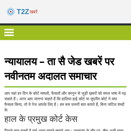
न्यायालय – ता सै जेड खबरें पर
नवीनतम अदालत समाचार
आप यहां हर दिन के कोर्ट मामलों, फैसलों और कानून से जुड़ी ख़बरों को सरल भाषा में पढ़
सकते हैं। अगर आप जानना चाहते हैं कि हालिया हाई कोर्ट या सुप्रीम कोर्ट ने क्या
फैसला किया, तो ये पेज आपके लिए है। हम बस ज़रूरी बात बताते हैं, बिना जटिल शब्दों
के.
हाल के प्रमुख कोर्ट केस
पिछले कुछ हफ्तों में कई अहम मामले सामने आए। उदाहरण के तौर पर, सैफ अली खान