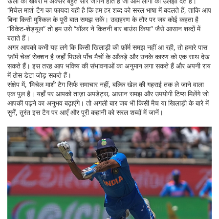
खेलों की खबरों में अक्सर बहुत सारे जार्गन होते हैं जो आम लोगों को उलझा देते हैं।
‘मिचेल मार्श’ टैग का फायदा यही है कि हम हर शब्द को सरल भाषा में बदलते हैं, ताकि आप
बिना किसी मुश्किल के पूरी बात समझ सकें। उदाहरण के तौर पर जब कोई कहता है
“विकेट‑शेड्यूल” तो हम उसे “बॉलर ने कितनी बार बाउंस किया” जैसे आसान शब्दों में
बताते हैं।
अगर आपको कभी यह लगे कि किसी खिलाड़ी की फ़ॉर्म समझ नहीं आ रही, तो हमारे पास
‘फ़ॉर्म चेक’ सेक्शन है जहाँ पिछले पाँच मैचों के आँकड़े और उनके कारण को एक साथ देख
सकते हैं। इस तरह आप भविष्य की संभावनाओं का अनुमान लगा सकते हैं और अपनी राय
में ठोस डेटा जोड़ सकते हैं।
संक्षेप में, ‘मिचेल मार्श’ टैग सिर्फ समाचार नहीं, बल्कि खेल की गहराई तक ले जाने वाला
एक पुल है। यहाँ पर आपको ताज़ा अपडेट्स, आसान समझ और उपयोगी टिप्स मिलेंगे जो
आपकी पढ़ने का अनुभव बढ़ाएंगे। तो अगली बार जब भी किसी मैच या खिलाड़ी के बारे में
सुनेँ, तुरंत इस टैग पर आएँ और पूरी कहानी को सरल शब्दों में जानें।