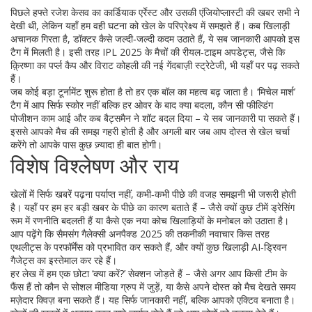
पिछले हफ्ते रजेश केसव का कार्डियाक एर्रेस्ट और उसकी एंजियोप्लास्टी की खबर सभी ने
देखी थी, लेकिन यहाँ हम वही घटना को खेल के परिप्रेक्ष्य में समझते हैं। कब खिलाड़ी
अचानक गिरता है, डॉक्टर कैसे जल्दी‑जल्दी कदम उठाते हैं, ये सब जानकारी आपको इस
टैग में मिलती है। इसी तरह IPL 2025 के मैचों की रीयल‑टाइम अपडेट्स, जैसे कि
क़्रिष्णा का पर्प्ल कैप और विराट कोहली की नई गेंदबाज़ी स्ट्रेटेजी, भी यहाँ पर पढ़ सकते
हैं।
जब कोई बड़ा टूर्नामेंट शुरू होता है तो हर एक बॉल का महत्व बढ़ जाता है। ‘मिचेल मार्श’
टैग में आप सिर्फ स्कोर नहीं बल्कि हर ओवर के बाद क्या बदला, कौन सी फील्डिंग
पोजीशन काम आई और कब बैट्समैन ने शॉट बदल दिया – ये सब जानकारी पा सकते हैं।
इससे आपको मैच की समझ गहरी होती है और अगली बार जब आप दोस्त से खेल चर्चा
करेंगे तो आपके पास कुछ ज़्यादा ही बात होगी।
विशेष विश्लेषण और राय
खेलों में सिर्फ खबरें पढ़ना पर्याप्त नहीं, कभी‑कभी पीछे की वजह समझनी भी जरूरी होती
है। यहाँ पर हम हर बड़ी खबर के पीछे का कारण बताते हैं – जैसे क्यों कुछ टीमें ड्रेसिंग
रूम में रणनीति बदलती हैं या कैसे एक नया कोच खिलाड़ियों के मनोबल को उठाता है।
आप पढ़ेंगे कि सैमसंग गैलेक्सी अनपैक्ड 2025 की तकनीकी नवाचार किस तरह
एथलीट्स के परफॉर्मेंस को प्रभावित कर सकते हैं, और क्यों कुछ खिलाड़ी AI‑ड्रिवन
गैजेट्स का इस्तेमाल कर रहे हैं।
हर लेख में हम एक छोटा ‘क्या करें?’ सेक्शन जोड़ते हैं – जैसे अगर आप किसी टीम के
फैंस हैं तो कौन से सोशल मीडिया ग्रुप में जुड़ें, या कैसे अपने दोस्त को मैच देखते समय
मज़ेदार क्विज़ बना सकते हैं। यह सिर्फ जानकारी नहीं, बल्कि आपको एक्टिव बनाता है।