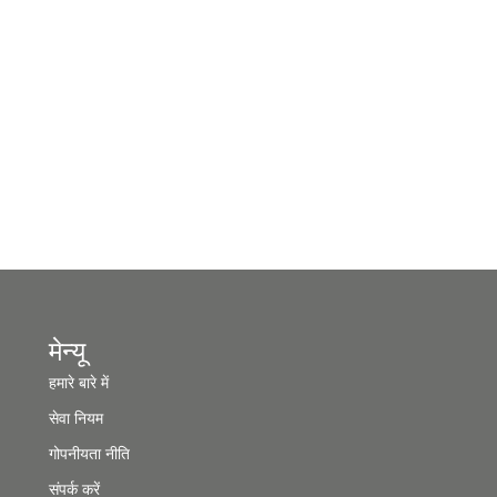
मेन्यू
हमारे बारे में
सेवा नियम
गोपनीयता नीति
संपर्क करें