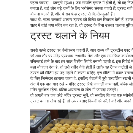
पहला फायदा – कानूनी सुरक्षा। जब सम्पत्ति ट्रस्ट में होती है, तो व
बनाता है. कई लोग बड़े दानों के लिए भरोसेमंद संस्था चाहते हैं; ट्रस्ट
योजना चलाते हैं, और ये सब फंड ट्रस्ट से मिलते‑जुलते हैं।
साथ ही, राज्य सरकारें अक्सर ट्रस्ट को विशेष कर रियायत देती हैं. 
शहर में कोई नया मंदिर बन रहा है, तो ट्रस्ट के बिना उसका चलाना मुश्
ट्रस्ट चलाने के नियम
सबसे पहले ट्रस्ट का पंजीकरण जरूरी है. आप राज्य की ट्रस्टीज एक्ट क
जो आम तौर पर मंदिर प्रबंधक, स्थानीय नेता और एक सामाजिक कार्यकर्ता ह
रजिस्टर्ड होने के बाद हर साल वित्तीय रिपोर्ट बनानी पड़ती है. इस रि
बड़ा योगदान देता है, तो उसे रसीद देनी होती है ताकि वह टैक्स कटौती ले
ट्रस्ट की मीटिंग हर छह महीने में करनी चाहिए. इस मीटिंग में बजट बनान
के लिए जिम्मेदार ठहराया जाता है, इसलिए बैठकों में पूरी पारदर्शिता रखनी ज
अंत में एक बात याद रखें – मंदिर ट्रस्ट सिर्फ़ कागज़ी काम नहीं, बल्
मंदिर सुरक्षित रहेगा, बल्कि आसपास के लोग भी फ़ायदा उठाएंगे।
तो अगली बार जब कोई ‘मंदिर ट्रस्ट’ सुनें, तो समझिए कि यह एक भरोसेमंद
ट्रस्ट बनाना सोच रहे हैं, तो ऊपर बताए नियमों को फॉलो करें और अपने