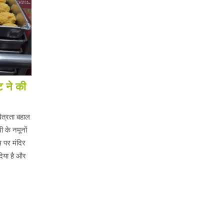
ट ने की
ित्रता बहाल
ी के नमूनों
स पर मंदिर
दिया है और