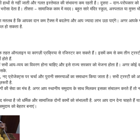
ह निजी हाथों से नहीं जाती और गलत इस्तेमाल की संभावना कम रहती है। दूसरा – दान‑परोपकार 
 यही भरोसा देता है। तीसरा – सामाजिक काम में मदद। बहुत सारे मंदिर स्कूल, अस्पताल या मुफ्त 
इसका मतलब है कि आपका दान कम टैक्स में बदलेगा और आप ज्यादा लाभ उठा पाएंगे। अगर आपके ग
किल हो सकता है.
े तहत ऑनलाइन या कागज़ी प्रक्रिया से रजिस्टर कर सकते हैं। इसमें कम से कम तीन ट्रस्टी ह
ोते हैं.
पोर्ट में सभी आय‑व्यय का विवरण होना चाहिए और इसे राज्य सरकार को भेजना होता है। अगर कोई 
 सके.
ा, नए प्रोजेक्ट्स पर चर्चा और पुरानी समस्याओं का समाधान किया जाता है। सभी ट्रस्टी को अपन
़रूरी है.
कि लोगों की सेवा का मंच है. अगर आप स्थानीय समुदाय के साथ मिलकर इसका संचालन करते हैं तो 
 संस्था है जो धर्मिक और सामाजिक दोनों कामों को संभालती है. अगर आप दान देना चाहते हैं य
 समुदाय को बेहतर बनाएं।