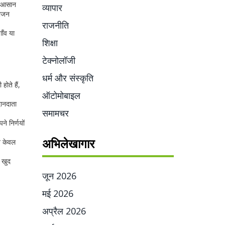
को आसान
व्यापार
भोजन
राजनीति
ाँव या
शिक्षा
टेक्नोलॉजी
धर्म और संस्कृति
ोते हैं,
ऑटोमोबाइल
दानदाता
समामचर
े निर्णयों
अभिलेखागार
न केवल
ा खुद
जून 2026
मई 2026
अप्रैल 2026