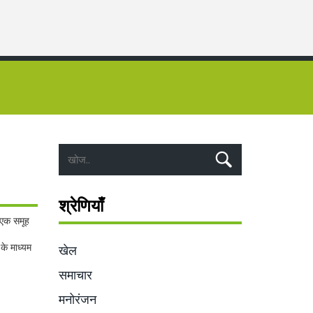
श्रेणियाँ
न एक समूह
के माध्यम
खेल
समाचार
मनोरंजन