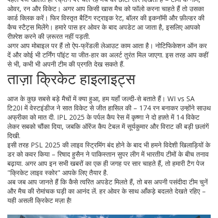
ओवर, रन और विकेट। अगर आप किसी खास मैच को फॉलो करना चाहते हैं तो उसका
कार्ड क्लिक करें। फिर विस्तृत बैटिंग स्ट्राइक रेट, बॉलर की इकनॉमी और फ़ील्डर की
कैच स्टैट्स मिलेंगे। हमारे पास हर ओवर के बाद अपडेट आ जाता है, इसलिए आपको
रीफ़्रेश करने की ज़रूरत नहीं पड़ती.
अगर आप मोबाइल पर हैं तो ऐप‑फ्रेंडली लेआउट काम आता है। नोटिफिकेशन ऑन कर
दें और कोई भी टर्निंग पॉइंट या जीत-हार का अलर्ट तुरंत मिल जाएगा. इस तरह आप कहीं
से भी, कभी भी अपनी टीम की प्रगति देख सकते हैं.
ताज़ा क्रिकेट हाइलाइट्स
आज के कुछ सबसे बड़े मैचों में क्या हुआ, हम यहाँ जल्दी‑से बताते हैं। WI vs SA
टि20I में वेस्टइंडीज ने सात विकेट से जीत हासिल की – 174 रन बनाकर उन्होंने साउथ
अफ्रीका को मात दी. IPL 2025 के पर्पल कैप रेस में कृष्णा ने दो हफ़्ते में 14 विकेट
लेकर सबको चौंका दिया, जबकि ऑरेंज कैप टेबल में सूर्यकुमार और विराट की बड़ी छलांगें
दिखी.
इसी तरह PSL 2025 की लाइव स्ट्रिमिंग बंद होने के बाद भी हमने विदेशी खिलाड़ियों के
डर को कवर किया – रिषाद हुसैन ने पाकिस्तान सुपर लीग में भारतीय टीमों के बीच तनाव
बढ़ाया. अगर आप इन सभी खबरों का एक ही जगह पर सार चाहते हैं, तो हमारी टैग पेज
"क्रिकेट लाइव स्कोर" आपके लिए तैयार है.
अब जब आप जानते हैं कि कैसे त्वरित अपडेट मिलते हैं, तो बस अपनी पसंदीदा टीम चुनें
और मैच की रोमांचक घड़ी का आनंद लें. हर ओवर के साथ आँकड़े बदलते देखते रहिए –
यही असली क्रिकेट मज़ा है!