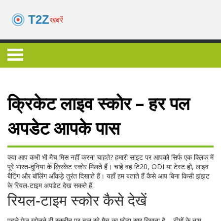
क्रिकेट लाइव स्कोर – हर पल
अपडेट आपके पास
क्या आप कभी भी मैच मिस नहीं करना चाहते? हमारी साइट पर आपको सिर्फ एक क्लिक में
पूरे भारत‑दुनिया के क्रिकेट स्कोर मिलते हैं। चाहे वह टि20, ODI या टेस्ट हो, लाइव
बैटिंग और बॉलिंग आँकड़े तुरंत दिखाते हैं। यहाँ हम बताते हैं कैसे आप बिना किसी झंझट
के रियल‑टाइम अपडेट देख सकते हैं.
रियल‑टाइम स्कोर कैसे देखें
पहले पेज खोलते ही स्क्रीन पर चल रहे मैच का छोटा सार दिखता है – टीमों के नाम,