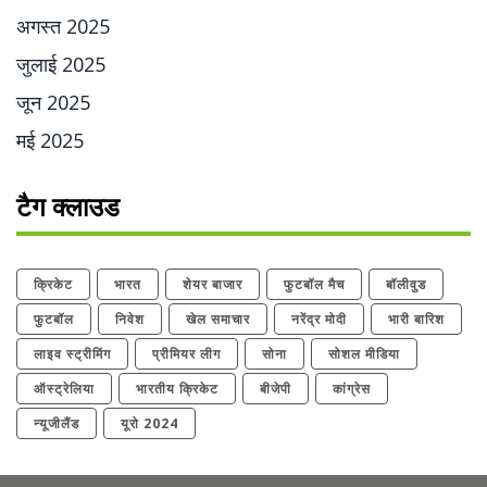
अगस्त 2025
जुलाई 2025
जून 2025
मई 2025
टैग क्लाउड
क्रिकेट
भारत
शेयर बाजार
फुटबॉल मैच
बॉलीवुड
फुटबॉल
निवेश
खेल समाचार
नरेंद्र मोदी
भारी बारिश
लाइव स्ट्रीमिंग
प्रीमियर लीग
सोना
सोशल मीडिया
ऑस्ट्रेलिया
भारतीय क्रिकेट
बीजेपी
कांग्रेस
न्यूजीलैंड
यूरो 2024