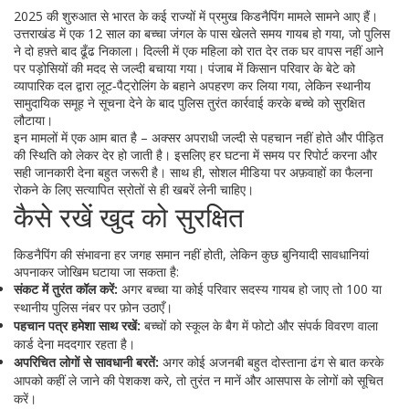
2025 की शुरुआत से भारत के कई राज्यों में प्रमुख किडनैपिंग मामले सामने आए हैं।
उत्तराखंड में एक 12 साल का बच्चा जंगल के पास खेलते समय गायब हो गया, जो पुलिस
ने दो हफ़्ते बाद ढूँढ निकाला। दिल्ली में एक महिला को रात देर तक घर वापस नहीं आने
पर पड़ोसियों की मदद से जल्दी बचाया गया। पंजाब में किसान परिवार के बेटे को
व्यापारिक दल द्वारा लूट‑पैट्रोलिंग के बहाने अपहरण कर लिया गया, लेकिन स्थानीय
सामुदायिक समूह ने सूचना देने के बाद पुलिस तुरंत कार्रवाई करके बच्चे को सुरक्षित
लौटाया।
इन मामलों में एक आम बात है – अक्सर अपराधी जल्दी से पहचान नहीं होते और पीड़ित
की स्थिति को लेकर देर हो जाती है। इसलिए हर घटना में समय पर रिपोर्ट करना और
सही जानकारी देना बहुत जरूरी है। साथ ही, सोशल मीडिया पर अफ़वाहों का फैलना
रोकने के लिए सत्यापित स्रोतों से ही खबरें लेनी चाहिए।
कैसे रखें खुद को सुरक्षित
किडनैपिंग की संभावना हर जगह समान नहीं होती, लेकिन कुछ बुनियादी सावधानियां
अपनाकर जोखिम घटाया जा सकता है:
संकट में तुरंत कॉल करें:
अगर बच्चा या कोई परिवार सदस्य गायब हो जाए तो 100 या
स्थानीय पुलिस नंबर पर फ़ोन उठाएँ।
पहचान पत्र हमेशा साथ रखें:
बच्चों को स्कूल के बैग में फोटो और संपर्क विवरण वाला
कार्ड देना मददगार रहता है।
अपरिचित लोगों से सावधानी बरतें:
अगर कोई अजनबी बहुत दोस्ताना ढंग से बात करके
आपको कहीं ले जाने की पेशकश करे, तो तुरंत न मानें और आसपास के लोगों को सूचित
करें।